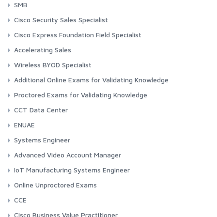
SMB
Cisco Security Sales Specialist
Cisco Express Foundation Field Specialist
Accelerating Sales
Wireless BYOD Specialist
Additional Online Exams for Validating Knowledge
Proctored Exams for Validating Knowledge
CCT Data Center
ENUAE
Systems Engineer
Advanced Video Account Manager
IoT Manufacturing Systems Engineer
Online Unproctored Exams
CCE
Cisco Business Value Practitioner