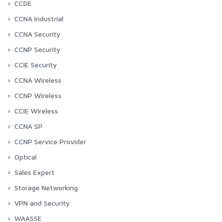
CCDE
CCNA Industrial
CCNA Security
CCNP Security
CCIE Security
CCNA Wireless
CCNP Wireless
CCIE Wireless
CCNA SP
CCNP Service Provider
Optical
Sales Expert
Storage Networking
VPN and Security
WAASSE