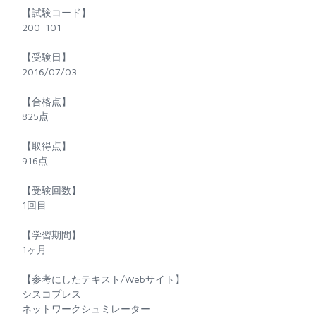
【試験コード】
200-101
【受験日】
2016/07/03
【合格点】
825点
【取得点】
916点
【受験回数】
1回目
【学習期間】
1ヶ月
【参考にしたテキスト/Webサイト】
シスコプレス
ネットワークシュミレーター