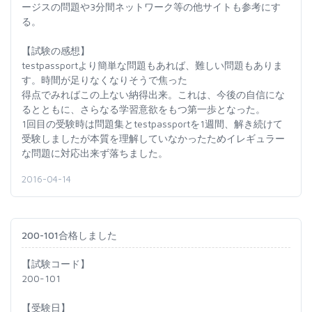
ージスの問題や3分間ネットワーク等の他サイトも参考にす
る。
【試験の感想】
testpassportより簡単な問題もあれば、難しい問題もありま
す。時間が足りなくなりそうで焦った
得点でみればこの上ない納得出来。これは、今後の自信にな
るとともに、さらなる学習意欲をもつ第一歩となった。
1回目の受験時は問題集とtestpassportを1週間、解き続けて
受験しましたが本質を理解していなかったためイレギュラー
な問題に対応出来ず落ちました。
2016-04-14
200-101合格しました
【試験コード】
200-101
【受験日】