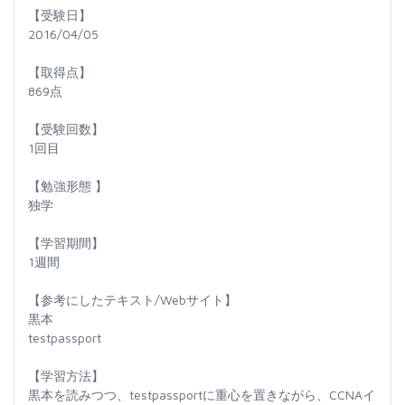
【受験日】
2016/04/05
【取得点】
869点
【受験回数】
1回目
【勉強形態 】
独学
【学習期間】
1週間
【参考にしたテキスト/Webサイト】
黒本
testpassport
【学習方法】
黒本を読みつつ、testpassportに重心を置きながら、CCNAイ