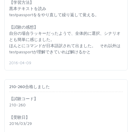
【学習方法】
黒本テキストを読み
testpassportををやり直して繰り返して覚える。
【試験の感想】
自分の場合ラッキーだったようで、全体的に選択、シナリオ
とも簡単に感じました。
ほんとにコマンドが日本語訳されて出ました。 それ以外は
testpassportが理解できていれば解けるかと
2016-04-09
210-260合格しました
【試験コード】
210-260
【受験日】
2016/03/29