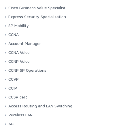
Cisco Business Value Specialist
Express Security Specialization
SP Mobility
CCNA
Account Manager
CCNA Voice
CCNP Voice
CCNP SP Operations
CCVP
CCIP
CCSP cert
Access Routing and LAN Switching
Wireless LAN
APE