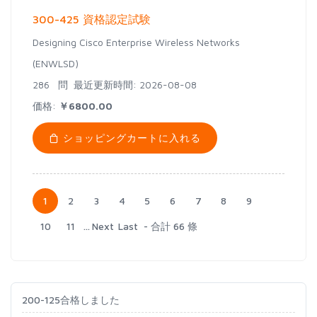
300-425 資格認定試験
Designing Cisco Enterprise Wireless Networks
(ENWLSD)
286 問
最近更新時間: 2026-08-08
価格:
￥6800.00
ショッピングカートに入れる
1
2
3
4
5
6
7
8
9
10
11
...
Next
Last
- 合計 66 條
200-125合格しました