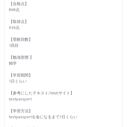
【合格点】
898点
【取得点】
939点
【受験回数】
1回目
【勉強形態 】
独学
【学習期間】
1日くらい
【参考にしたテキスト/Webサイト】
testpassport
【学習方法】
testpassportを金になるまで1日くらい