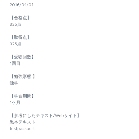
2016/04/01
【合格点】
825点
【取得点】
925点
【受験回数】
1回目
【勉強形態 】
独学
【学習期間】
1ケ月
【参考にしたテキスト/Webサイト】
黒本テキスト
testpassport