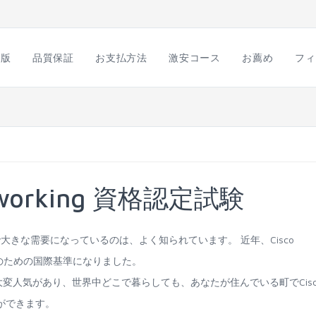
語版
品質保証
お支払方法
激安コース
お薦め
フィ
Networking 資格認定試験
験がIT産業で大きな需要になっているのは、よく知られています。 近年、Cisco
IT企業のための国際基準になりました。
格認定試験は大変人気があり、世界中どこで暮らしても、あなたが住んでいる町でCisc
ことができます。