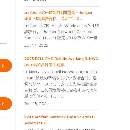
Juniper JN0-452試験問題集－Juniper
JN0-452試験合格 - 高命中 - 2...
Juniper JNCIS-MistAI-Wireless (JN0-452
試験) は、Juniper Networks Certified
Specialist (JNCIS) 認定プログラムの一部...
Jan 17, 2025
2025 DELL EMC Dell Networking D-NWG-
DS-00試験対策問題集
れる
D-NWG-DS-00 Dell Networking Design
Exam 試験の準備をしている場合は、適
切なリソースとしっかりした学習計画が
あれば、この認定資格に合格するのは簡
単で価値があります...
れる
Dec 18, 2024
IBM Certified watsonx Data Scientist -
Associate C...
IBM C1000-177 IBM Certified watsonx