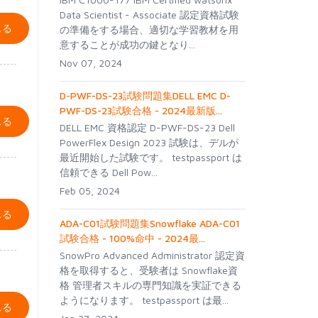
Data Scientist - Associate 認定資格試験
れる
の準備をする場合、適切な学習教材を用
意することが成功の鍵となり...
Nov 07, 2024
D-PWF-DS-23試験問題集DELL EMC D-
PWF-DS-23試験合格 - 2024最新版...
れる
DELL EMC 資格認定 D-PWF-DS-23 Dell
PowerFlex Design 2023 試験は、デルが
最近開始した試験です。 testpassport は
信頼できる Dell Pow...
Feb 05, 2024
れる
ADA-C01試験問題集Snowflake ADA-C01
試験合格 - 100%命中 - 2024最...
SnowPro Advanced Administrator 認定資
格を取得すると、受験者は Snowflake資
格 管理者スキルの専門知識を実証できる
ようになります。 testpassport は最...
れる