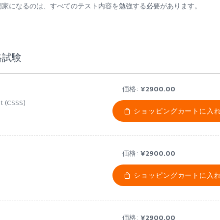
定試験教育の専門家になるのは、すべてのテスト内容を勉強する必要があります。
資格試験
価格:
¥2900.00
t (CSSS)
ショッピングカートに入
価格:
¥2900.00
ショッピングカートに入
価格:
¥2900.00