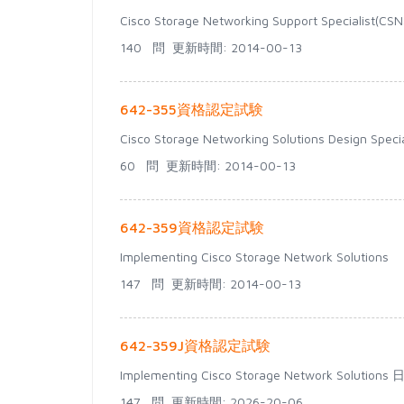
Cisco Storage Networking Support Specialist(CSN
140 問
更新時間: 2014-00-13
642-355資格認定試験
Cisco Storage Networking Solutions Design Specia
60 問
更新時間: 2014-00-13
642-359資格認定試験
Implementing Cisco Storage Network Solutions
147 問
更新時間: 2014-00-13
642-359J資格認定試験
Implementing Cisco Storage Network Solution
147 問
更新時間: 2026-20-06