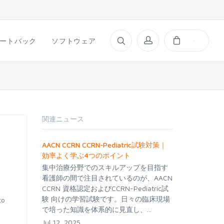
ートバック
ソフトウェア
関連ニュース
AACN CCRN CCRN-Pediatric試験対策｜
効率よく学ぶ4つのポイント
集中治療分野でのスキルアップを目指す
看護師の間で注目されているのが、AACN
CCRN 資格認定およびCCRN-Pediatric試
験 向けの学習試験です。日々の臨床現場
o
で培った知識を体系的に見直し、...
Jul 12, 2025