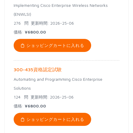
Implementing Cisco Enterprise Wireless Networks
(ENWLSI)
276 問
更新時間: 2026-25-06
価格:
¥6800.00
ショッピングカートに入れる
300-435資格認定試験
Automating and Programming Cisco Enterprise
Solutions
124 問
更新時間: 2026-25-06
価格:
¥6800.00
ショッピングカートに入れる