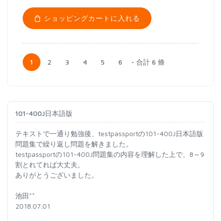
ショッピングカートに入れる
1
2
3
4
5
6
- 合計 6 條
101-400J日本語版
テキストで一通り勉強後、testpassportの101-400J日本語版
問題集で繰り返し問題を解きました。
testpassportの101-400J問題集の内容を理解した上で、8～9
割とれてれば大丈夫。
ありがとうございました。
池田**
2018.07.01