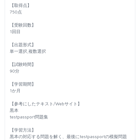
【取得点】
750点
【受験回数】
1回目
【出題形式】
単一選択,複数選択
【試験時間】
90分
【学習期間】
1か月
【参考にしたテキスト/Webサイト】
黒本
testpassport問題集
【学習方法】
黒本の対応する問題を解く、最後にtestpassportの模擬問題