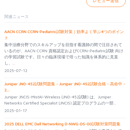
関連ニュース
AACN CCRN CCRN-Pediatric試験対策｜効率よく学ぶ4つのポイン
ト
集中治療分野でのスキルアップを目指す看護師の間で注目されて
いるのが、AACN CCRN 資格認定およびCCRN-Pediatric試験 向け
の学習試験です。日々の臨床現場で培った知識を体系的に見直
し、...
2025-07-12
Juniper JN0-452試験問題集－Juniper JN0-452試験合格 - 高命中 -
2...
Juniper JNCIS-MistAI-Wireless (JN0-452試験) は、Juniper
Networks Certified Specialist (JNCIS) 認定プログラムの一部...
2025-01-17
2025 DELL EMC Dell Networking D-NWG-DS-00試験対策問題集