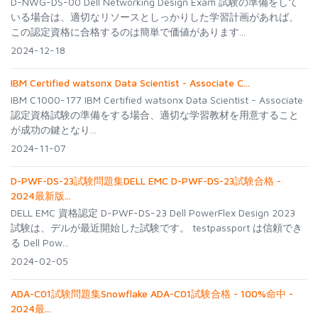
D-NWG-DS-00 Dell Networking Design Exam 試験の準備をして
いる場合は、適切なリソースとしっかりした学習計画があれば、
この認定資格に合格するのは簡単で価値があります...
2024-12-18
IBM Certified watsonx Data Scientist - Associate C...
IBM C1000-177 IBM Certified watsonx Data Scientist - Associate
認定資格試験の準備をする場合、適切な学習教材を用意すること
が成功の鍵となり...
2024-11-07
D-PWF-DS-23試験問題集DELL EMC D-PWF-DS-23試験合格 -
2024最新版...
DELL EMC 資格認定 D-PWF-DS-23 Dell PowerFlex Design 2023
試験は、デルが最近開始した試験です。 testpassport は信頼でき
る Dell Pow...
2024-02-05
ADA-C01試験問題集Snowflake ADA-C01試験合格 - 100%命中 -
2024最...