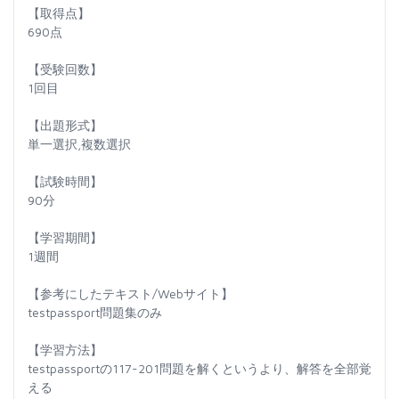
【取得点】
690点
【受験回数】
1回目
【出題形式】
単一選択,複数選択
【試験時間】
90分
【学習期間】
1週間
【参考にしたテキスト/Webサイト】
testpassport問題集のみ
【学習方法】
testpassportの117-201問題を解くというより、解答を全部覚
える