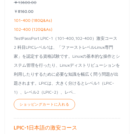
￥13600.00
￥8160.00
101-400 (180Q&As)
102-400 (120Q&As)
TestPassPort LPIC-1（101-400,102-400）激安コース
2 科目LPICレベル1は、「ファーストレベルLinux専門
家」を認定する資格試験です。Linuxの基本的な操作とシ
ステム管理を行ったり、Linuxディストリビューションを
利用したりするために必要な知識を幅広く問う問題が出
題されます。LPICは、大きく分けるとレベル1（LPIC-
1）、レベル2（LPIC-2）、レベ...
ショッピングカートに入れる
LPIC-1日本語の激安コース