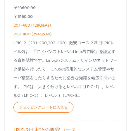
￥13600.00
￥8160.00
201-400 (129Q&As)
202-400 (294Q&As)
LPIC-2（201-400,202-400）激安コース 2 科目LPICレ
ベル2は、「アドバンストレベルLinux専門家」を認定す
る資格試験です。Linuxのシステムデザインやネットワー
ク構築を行ったり、 Linuxの応用的なシステム管理やサ
ーバ構築をしたりするために必要な知識を幅広く問いま
す。LPICは、大きく分けるとレベル1（LPIC-1）、レベ
ル2（LPIC-2）、レベル 3（LPIC-3...
ショッピングカートに入れる
LPIC-2日本語の激安コース