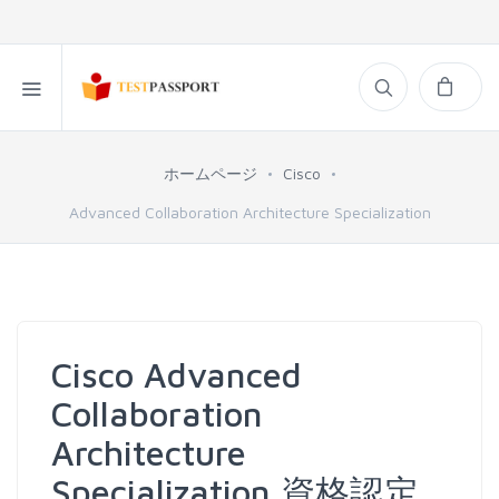
ホームページ
Cisco
Advanced Collaboration Architecture Specialization
Cisco Advanced
Collaboration
Architecture
Specialization 資格認定