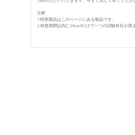
29usdだけいただきます。今すぐ試してみてくださ
注釈:
1.特恵製品はこのページにある製品です。
2.特恵期間以内に29usdだけで一つの試験科目が買