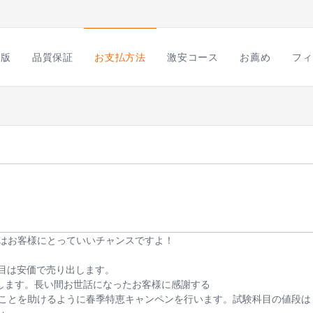
語版
品質保証
お支払方法
激安コース
お薦め
フィ
はお客様にとっていいチャンスですよ！
験科目は安価で売り出します。
提供いたします。長い間お世話になったお客様に感謝する
ことを助けるように春季特恵キャンペンを行います。試験科目の値段は