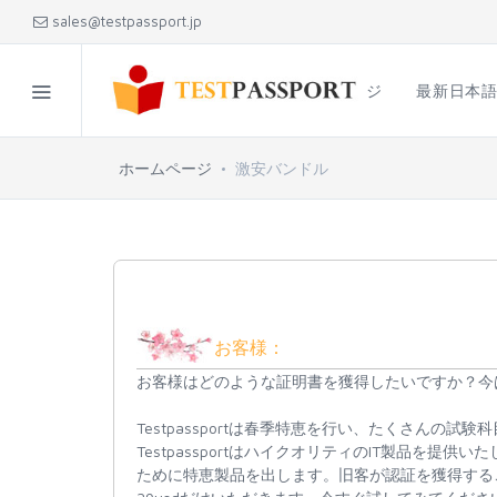
sales@testpassport.jp
ホームページ
最新日本
ホームページ
激安バンドル
お客様：
お客様はどのような証明書を獲得したいですか？今
Testpassportは春季特恵を行い、たくさんの試
TestpassportはハイクオリティのIT製品を
ために特恵製品を出します。旧客が認証を獲得する