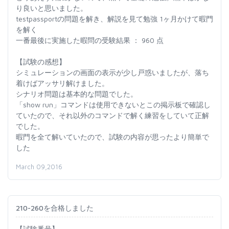
り良いと思いました。
testpassportの問題を解き、解説を見て勉強 1ヶ月かけて暇門
を解く
一番最後に実施した暇問の受験結果 ： 960 点
【試験の感想】
シミュレーションの画面の表示が少し戸惑いましたが、落ち
着けばアッサリ解けました。
シナリオ問題は基本的な問題でした。
「show run」コマンドは使用できないとこの掲示板で確認し
ていたので、それ以外のコマンドで解く練習をしていて正解
でした。
暇門を全て解いていたので、試験の内容が思ったより簡単で
した
March 09,2016
210-260を合格しました
【試験番号】