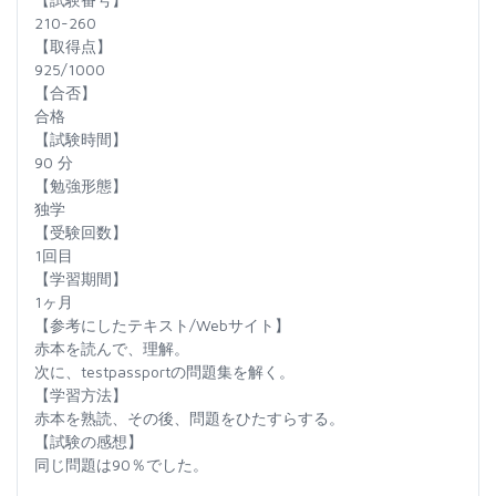
210-260
【取得点】
925/1000
【合否】
合格
【試験時間】
90 分
【勉強形態】
独学
【受験回数】
1回目
【学習期間】
1ヶ月
【参考にしたテキスト/Webサイト】
赤本を読んで、理解。
次に、testpassportの問題集を解く。
【学習方法】
赤本を熟読、その後、問題をひたすらする。
【試験の感想】
同じ問題は90％でした。