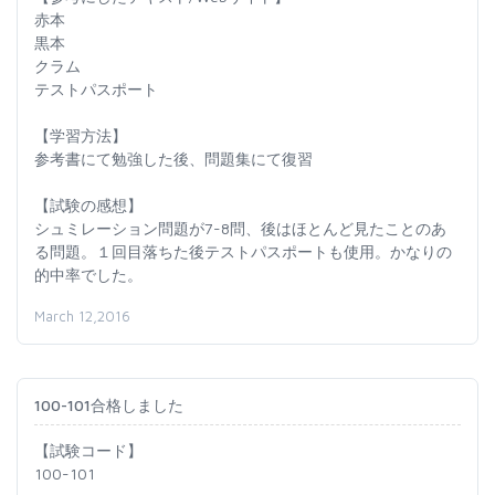
赤本
黒本
クラム
テストパスポート
【学習方法】
参考書にて勉強した後、問題集にて復習
【試験の感想】
シュミレーション問題が7-8問、後はほとんど見たことのあ
る問題。１回目落ちた後テストパスポートも使用。かなりの
的中率でした。
March 12,2016
100-101合格しました
【試験コード】
100-101