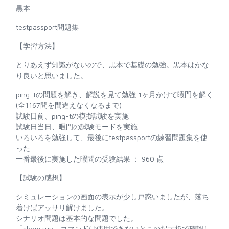
黒本
testpassport問題集
【学習方法】
とりあえず知識がないので、黒本で基礎の勉強。黒本はかな
り良いと思いました。
ping-tの問題を解き、解説を見て勉強 1ヶ月かけて暇門を解く
(全1167問を間違えなくなるまで)
試験日前、ping-tの模擬試験を実施
試験日当日、暇門の試験モードを実施
いろいろを勉強して、最後にtestpassportの練習問題集を使
った
一番最後に実施した暇問の受験結果 ： 960 点
【試験の感想】
シミュレーションの画面の表示が少し戸惑いましたが、落ち
着けばアッサリ解けました。
シナリオ問題は基本的な問題でした。
「show run」コマンドは使用できないとこの掲示板で確認し