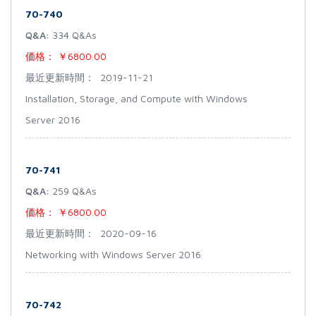
70-740
Q&A:
334 Q&As
価格：
￥6800.00
最近更新時間：
2019-11-21
Installation, Storage, and Compute with Windows
Server 2016
70-741
Q&A:
259 Q&As
価格：
￥6800.00
最近更新時間：
2020-09-16
Networking with Windows Server 2016
70-742