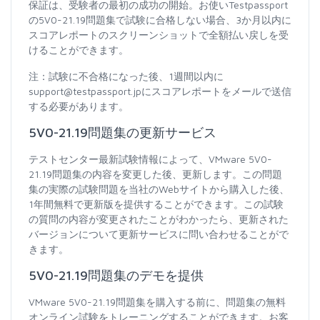
保証は、受験者の最初の成功の開始。お使いTestpassport
の5V0-21.19問題集で試験に合格しない場合、3か月以内に
スコアレポートのスクリーンショットで全額払い戻しを受
けることができます。
注：試験に不合格になった後、1週間以内に
support@testpassport.jpにスコアレポートをメールで送信
する必要があります。
5V0-21.19問題集の更新サービス
テストセンター最新試験情報によって、VMware 5V0-
21.19問題集の内容を変更した後、更新します。この問題
集の実際の試験問題を当社のWebサイトから購入した後、
1年間無料で更新版を提供することができます。この試験
の質問の内容が変更されたことがわかったら、更新された
バージョンについて更新サービスに問い合わせることがで
きます。
5V0-21.19問題集のデモを提供
VMware 5V0-21.19問題集を購入する前に、問題集の無料
オンライン試験をトレーニングすることができます。お客