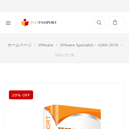
ホームページ
VMware
VMware Specialist - vSAN 2019
5V0-21.19
20% OFF