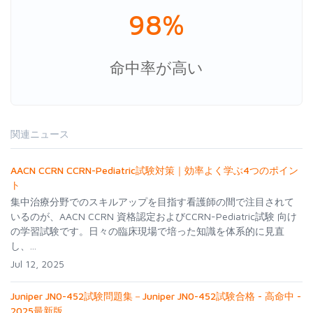
98%
命中率が高い
関連ニュース
AACN CCRN CCRN-Pediatric試験対策｜効率よく学ぶ4つのポイン
ト
集中治療分野でのスキルアップを目指す看護師の間で注目されて
いるのが、AACN CCRN 資格認定およびCCRN-Pediatric試験 向け
の学習試験です。日々の臨床現場で培った知識を体系的に見直
し、...
Jul 12, 2025
Juniper JN0-452試験問題集－Juniper JN0-452試験合格 - 高命中 -
2025最新版