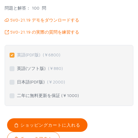
問題と解答：
100 問
5V0-21.19 デモをダウンロードする
5V0-21.19 の実際の質問を練習する
英語(PDF版)
(￥
6800
)
英語(ソフト版)
(￥
880
)
日本語(PDF版)
(￥
2000
)
二年に無料更新を保証 (￥
1000
)
ショッピングカートに入れる