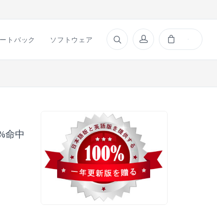
ートバック
ソフトウェア
00%命中