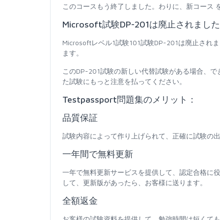
このコースもう終了しました。わりに、新コース 
Microsoft試験DP-201は廃止されました
Microsoftレベル1試験101試験DP-201
ます。
このDP-201試験の新しい代替試験がある場合、
た試験にもっと注意を払ってください。
Testpassport問題集のメリット：
品質保証
試験内容によって作り上げられて、正確に試験の出
一年間で無料更新
一年で無料更新サービスを提供して、認定合格に
して、更新版があったら、お客様に送ります。
全額返金
お客様の試験資料を提供して、勉強時間は短くて