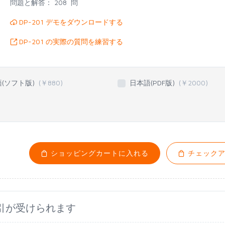
問題と解答：
208 問
DP-201 デモをダウンロードする
DP-201 の実際の質問を練習する
語(ソフト版)
(￥
880
)
日本語(PDF版)
(￥
2000
)
ショッピングカートに入れる
チェックア
引が受けられます