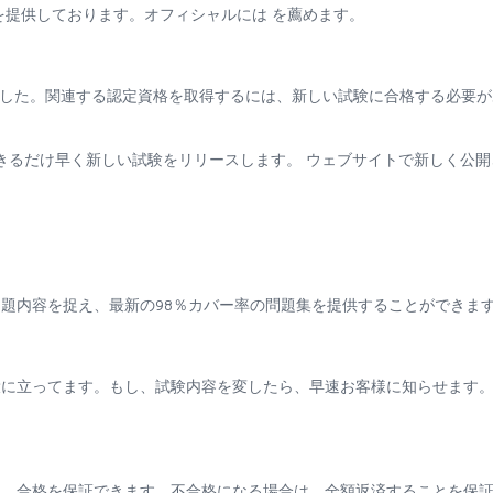
を提供しております。オフィシャルには を薦めます。
は廃止されました。関連する認定資格を取得するには、新しい試験に合格する必要
できるだけ早く新しい試験をリリースします。 ウェブサイトで新しく公開
題内容を捉え、最新の98％カバー率の問題集を提供することができま
役に立ってます。もし、試験内容を変したら、早速お客様に知らせます
も、合格を保証できます。不合格になる場合は、全額返済することを保