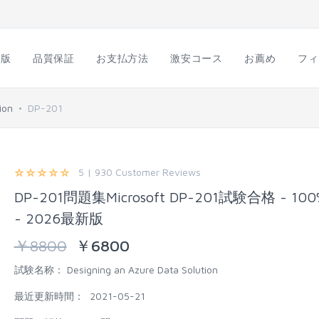
語版
品質保証
お支払方法
激安コース
お薦め
フィ
ion
DP-201
5 | 930 Customer Reviews
DP-201問題集Microsoft DP-201試験合格 - 1
- 2026最新版
￥
8800
￥
6800
試験名称：
Designing an Azure Data Solution
最近更新時間：
2021-05-21