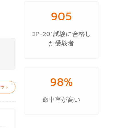
905
DP-201試験に合格し
た受験者
98%
ウト
命中率が高い