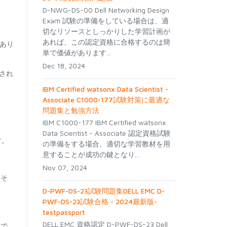
D-NWG-DS-00 Dell Networking Design
Exam 試験の準備をしている場合は、適
切なリソースとしっかりした学習計画が
あれば、この認定資格に合格するのは簡
があり
単で価値があります...
Dec 18, 2024
され
IBM Certified watsonx Data Scientist -
Associate C1000-177試験対策に最適な
問題集と勉強方法
IBM C1000-177 IBM Certified watsonx
Data Scientist - Associate 認定資格試験
す。
の準備をする場合、適切な学習教材を用
意することが成功の鍵となり...
Nov 07, 2024
。そ
D-PWF-DS-23試験問題集DELL EMC D-
PWF-DS-23試験合格 - 2024最新版-
testpassport
DELL EMC 資格認定 D-PWF-DS-23 Dell
証で