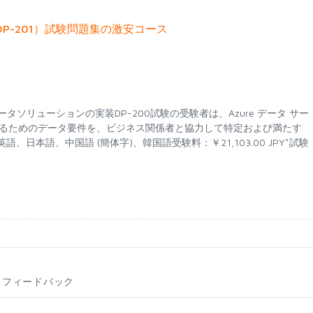
DP-200,DP-201）試験問題集の激安コース
re データソリューションの実装DP-200試験の受験者は、Azure データ サー
するためのデータ要件を、ビジネス関係者と協力して特定および満たす
語:英語、日本語、中国語 (簡体字)、韓国語受験料：￥21,103.00 JPY*試験
フィードバック