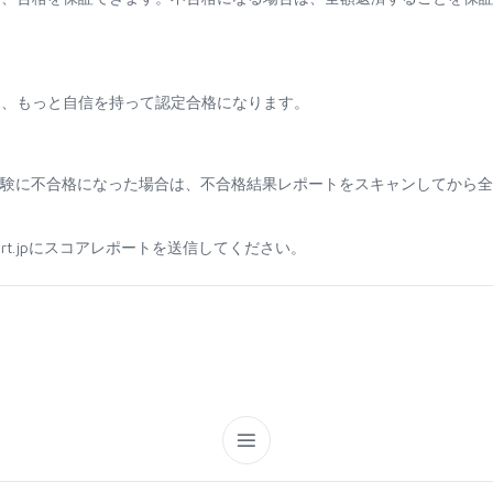
て、もっと自信を持って認定合格になります。
ために試験に不合格になった場合は、不合格結果レポートをスキャンしてから
sport.jpにスコアレポートを送信してください。