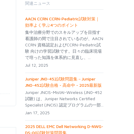
関連ニュース
AACN CCRN CCRN-Pediatric試験対策｜
効率よく学ぶ4つのポイント
集中治療分野でのスキルアップを目指す
看護師の間で注目されているのが、AACN
CCRN 資格認定およびCCRN-Pediatric試
験 向けの学習試験です。日々の臨床現場
で培った知識を体系的に見直し、...
Jul 12, 2025
Juniper JN0-452試験問題集－Juniper
JN0-452試験合格 - 高命中 - 2025最新版
Juniper JNCIS-MistAI-Wireless (JN0-452
試験) は、Juniper Networks Certified
Specialist (JNCIS) 認定プログラムの一部...
Jan 17, 2025
2025 DELL EMC Dell Networking D-NWG-
DS-00試験対策問題集