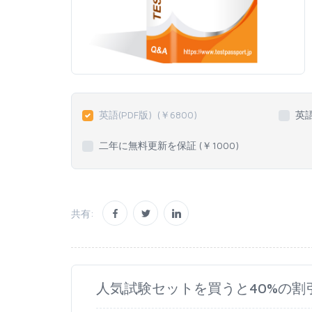
英語(PDF版)
(￥
6800
)
英
二年に無料更新を保証 (￥
1000
)
共有:
人気試験セットを買うと40%の割