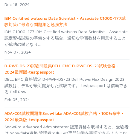
Dec 18, 2024
IBM Certified watsonx Data Scientist - Associate C1000-177試
験対策に最適な問題集と勉強方法
IBM C1000-177 IBM Certified watsonx Data Scientist - Associate
認定資格試験の準備をする場合、適切な学習教材を用意すること
が成功の鍵となり...
Nov 07, 2024
D-PWF-DS-23試験問題集DELL EMC D-PWF-DS-23試験合格 -
2024最新版-testpassport
DELL EMC 資格認定 D-PWF-DS-23 Dell PowerFlex Design 2023
試験は、デルが最近開始した試験です。 testpassport は信頼でき
る Dell Pow...
Feb 05, 2024
ADA-C01試験問題集Snowflake ADA-C01試験合格 - 100%命中 -
2024最新版-testpassport
SnowPro Advanced Administrator 認定資格を取得すると、受験者
は Snowflake資格 管理者スキルの専門知識を実証できるようにな