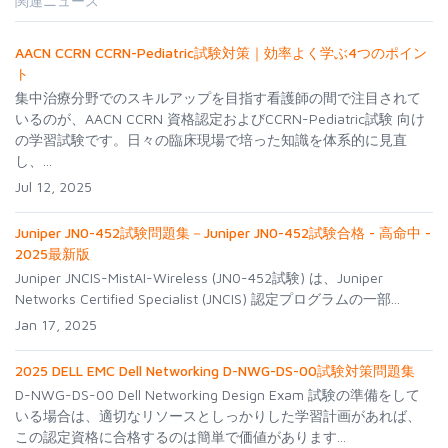
関連ニュース
AACN CCRN CCRN-Pediatric試験対策｜効率よく学ぶ4つのポイン
ト
集中治療分野でのスキルアップを目指す看護師の間で注目されて
いるのが、AACN CCRN 資格認定およびCCRN-Pediatric試験 向け
の学習試験です。日々の臨床現場で培った知識を体系的に見直
し、...
Jul 12, 2025
Juniper JN0-452試験問題集－Juniper JN0-452試験合格 - 高命中 -
2025最新版
Juniper JNCIS-MistAI-Wireless (JN0-452試験) は、Juniper
Networks Certified Specialist (JNCIS) 認定プログラムの一部...
Jan 17, 2025
2025 DELL EMC Dell Networking D-NWG-DS-00試験対策問題集
D-NWG-DS-00 Dell Networking Design Exam 試験の準備をして
いる場合は、適切なリソースとしっかりした学習計画があれば、
この認定資格に合格するのは簡単で価値があります...