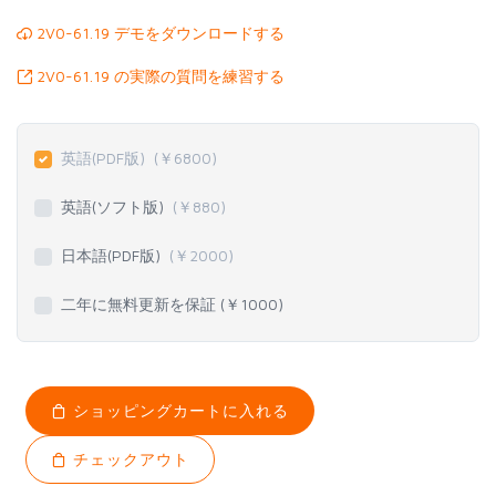
2V0-61.19 デモをダウンロードする
2V0-61.19 の実際の質問を練習する
英語(PDF版)
(￥
6800
)
英語(ソフト版)
(￥
880
)
日本語(PDF版)
(￥
2000
)
二年に無料更新を保証 (￥
1000
)
ショッピングカートに入れる
チェックアウト