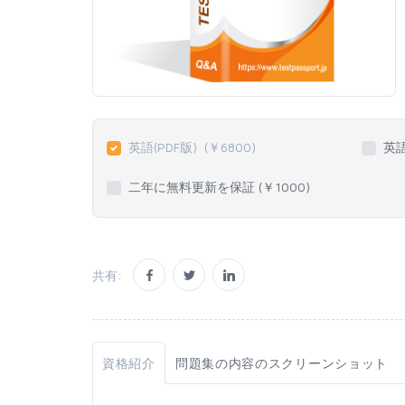
英語(PDF版)
(￥
6800
)
英
二年に無料更新を保証 (￥
1000
)
共有:
資格紹介
問題集の内容のスクリーンショット