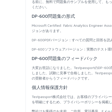
る前に、無料で問題集のサンプルを使用して、もっと自信
ください。
DP-600問題集の形式
Microsoft Certified: Fabric Analytics
ジョンがあります。
DP-600PDFバージョン：すべての質問と回答
DP-600ソフトウェアバージョン：実際のテスト
DP-600問題集のフィードバック
大変お世話になりました。TestpassportのD
しました、試験に見事で合格しました。Testpas
の受験者からうフィードバックです。
個人情報保護方針
Testpassport株式会社では、お客様のプラ
を明確にするため、プライバシーポリシーを掲載
弊社はお客様のお名前、ご住所、電話番号、Eメー