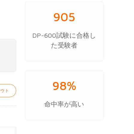
905
DP-600試験に合格し
た受験者
98%
ウト
命中率が高い