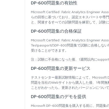
DP-600問題集の有効性
Microsoft Certified: Fabric Analytic
らの回答に基づいており、認定エキスパートや専門家
と、関連するすべての試験問題を練習して、試験に
DP-600問題集の合格保証
Microsoft Certified: Fabric Analytics
TestpassportのDP-600問題集で試験に
受けることができます。
注：試験に不合格になった後、1週間以内にsupport
DP-600問題集の更新サービス
テストセンター最新試験情報によって、Microsof
問題を当社のWebサイトから購入した後、1年間
ことがわかったら、更新されたバージョンについ
DP-600問題集のデモを提供
Microsoft DP-600問題集を購入する前に