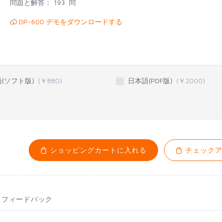
問題と解答：
193 問
DP-600 デモをダウンロードする
語(ソフト版)
(￥
880
)
日本語(PDF版)
(￥
2000
)
ショッピングカートに入れる
チェックア
フィードバック