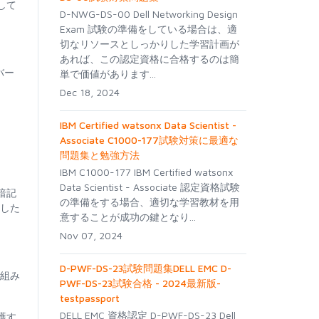
して
D-NWG-DS-00 Dell Networking Design
Exam 試験の準備をしている場合は、適
切なリソースとしっかりした学習計画が
あれば、この認定資格に合格するのは簡
のバー
単で価値があります...
Dec 18, 2024
IBM Certified watsonx Data Scientist -
Associate C1000-177試験対策に最適な
問題集と勉強方法
IBM C1000-177 IBM Certified watsonx
Data Scientist - Associate 認定資格試験
暗記
の準備をする場合、適切な学習教材を用
格した
意することが成功の鍵となり...
Nov 07, 2024
D-PWF-DS-23試験問題集DELL EMC D-
り組み
PWF-DS-23試験合格 - 2024最新版-
testpassport
DELL EMC 資格認定 D-PWF-DS-23 Dell
護す