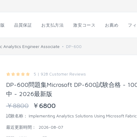
語版
品質保証
お支払方法
激安コース
お薦め
フィ
ric Analytics Engineer Associate
DP-600
5 | 928 Customer Reviews
DP-600問題集Microsoft DP-600試験合格 - 1
中 - 2026最新版
￥
8800
￥
6800
試験名称：
Implementing Analytics Solutions Using Microsoft Fabric
最近更新時間：
2026-08-07