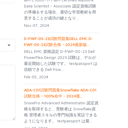
Data Scientist - Associate 認定資格試験
の準備をする場合、適切な学習教材を用
意することが成功の鍵となり...
Nov 07, 2024
D-PWF-DS-23試験問題集DELL EMC D-
PWF-DS-23試験合格 - 2024最新版...
DELL EMC 資格認定 D-PWF-DS-23 Dell
PowerFlex Design 2023 試験は、デルが
最近開始した試験です。 testpassport は
信頼できる Dell Pow...
Feb 05, 2024
ADA-C01試験問題集Snowflake ADA-C01
試験合格 - 100%命中 - 2024最...
SnowPro Advanced Administrator 認定資
格を取得すると、受験者は Snowflake資
格 管理者スキルの専門知識を実証できる
ようになります。 testpassport は最...