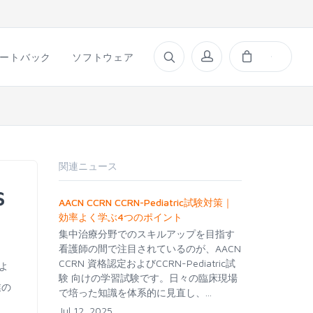
ートバック
ソフトウェア
関連ニュース
s
AACN CCRN CCRN-Pediatric試験対策｜
効率よく学ぶ4つのポイント
集中治療分野でのスキルアップを目指す
看護師の間で注目されているのが、AACN
CCRN 資格認定およびCCRN-Pediatric試
、よ
験 向けの学習試験です。日々の臨床現場
業の
で培った知識を体系的に見直し、...
Jul 12, 2025