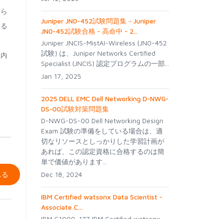
暮ら
Juniper JN0-452試験問題集－Juniper
ける
JN0-452試験合格 - 高命中 - 2...
Juniper JNCIS-MistAI-Wireless (JN0-452
試験) は、Juniper Networks Certified
ト内
Specialist (JNCIS) 認定プログラムの一部...
Jan 17, 2025
2025 DELL EMC Dell Networking D-NWG-
DS-00試験対策問題集
D-NWG-DS-00 Dell Networking Design
Exam 試験の準備をしている場合は、適
切なリソースとしっかりした学習計画が
あれば、この認定資格に合格するのは簡
単で価値があります...
れる
Dec 18, 2024
IBM Certified watsonx Data Scientist -
Associate C...
IBM C1000-177 IBM Certified watsonx