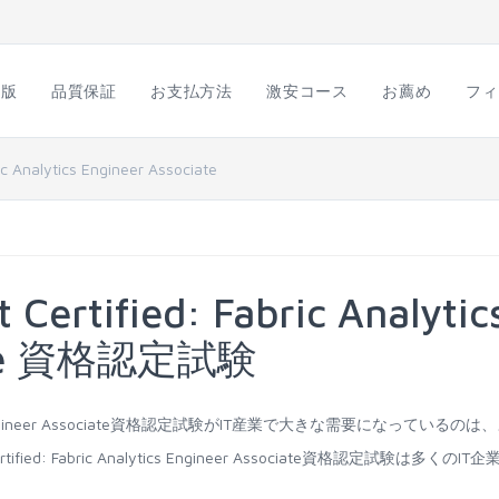
語版
品質保証
お支払方法
激安コース
お薦め
フィ
ric Analytics Engineer Associate
 Certified: Fabric Analytic
iate 資格認定試験
 Analytics Engineer Associate資格認定試験がIT産業で大きな需要になっているのは
fied: Fabric Analytics Engineer Associate資格認定試験は多くのIT企