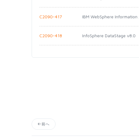
C2090-417
IBM WebSphere Information 
C2090-418
InfoSphere DataStage v8.0
前へ