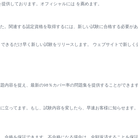
を提供しております。オフィシャルには を薦めます。
止されました。関連する認定資格を取得するには、新しい試験に合格する必要が
場合、できるだけ早く新しい試験をリリースします。 ウェブサイトで新しく
題内容を捉え、最新の98％カバー率の問題集を提供することができま
役に立ってます。もし、試験内容を変したら、早速お客様に知らせます
も、合格を保証できます。不合格になる場合は、全額返済することを保