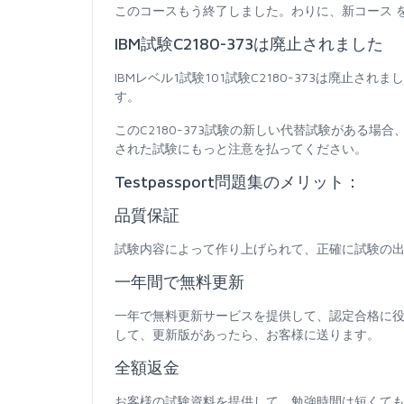
このコースもう終了しました。わりに、新コース 
IBM試験C2180-373は廃止されました
IBMレベル1試験101試験C2180-373は廃
す。
このC2180-373試験の新しい代替試験がある
された試験にもっと注意を払ってください。
Testpassport問題集のメリット：
品質保証
試験内容によって作り上げられて、正確に試験の出
一年間で無料更新
一年で無料更新サービスを提供して、認定合格に
して、更新版があったら、お客様に送ります。
全額返金
お客様の試験資料を提供して、勉強時間は短くて