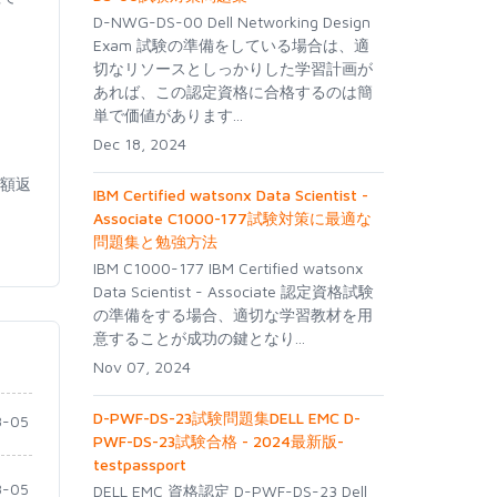
D-NWG-DS-00 Dell Networking Design
Exam 試験の準備をしている場合は、適
切なリソースとしっかりした学習計画が
あれば、この認定資格に合格するのは簡
単で価値があります...
Dec 18, 2024
全額返
IBM Certified watsonx Data Scientist -
Associate C1000-177試験対策に最適な
問題集と勉強方法
IBM C1000-177 IBM Certified watsonx
Data Scientist - Associate 認定資格試験
の準備をする場合、適切な学習教材を用
意することが成功の鍵となり...
Nov 07, 2024
D-PWF-DS-23試験問題集DELL EMC D-
-05
PWF-DS-23試験合格 - 2024最新版-
testpassport
-05
DELL EMC 資格認定 D-PWF-DS-23 Dell