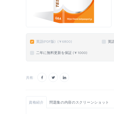
英語(PDF版)
(￥
6800
)
英
二年に無料更新を保証 (￥
1000
)
共有:
資格紹介
問題集の内容のスクリーンショット