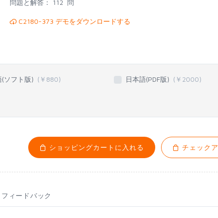
問題と解答：
112 問
C2180-373 デモをダウンロードする
語(ソフト版)
(￥
880
)
日本語(PDF版)
(￥
2000
)
ショッピングカートに入れる
チェックア
フィードバック