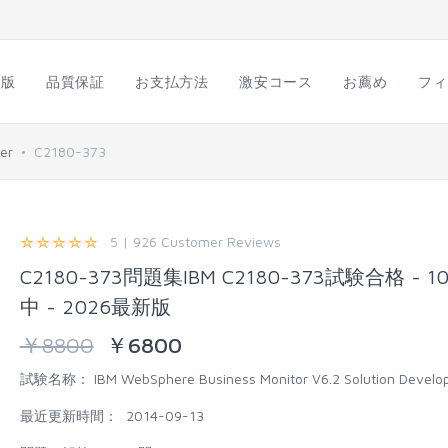
語版
品質保証
お支払方法
激安コース
お薦め
フィ
per
C2180-373
5 | 926 Customer Reviews
C2180-373問題集IBM C2180-373試験合格 - 1
中 - 2026最新版
￥
8800
￥
6800
試験名称：
IBM WebSphere Business Monitor V6.2 Solution Devel
最近更新時間：
2014-09-13