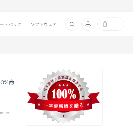
ートバック
ソフトウェア
00%命
opment