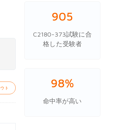
905
C2180-373試験に合
格した受験者
98%
ウト
命中率が高い