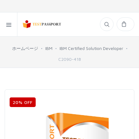
ホームページ
IBM
IBM Certified Solution Developer
C2090-418
20% OFF