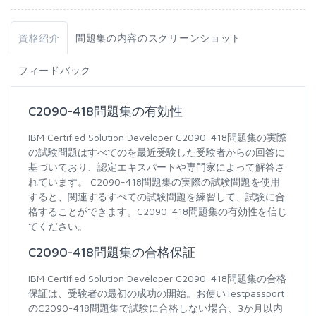
資格紹介
問題集の内容のスクリーンショット
フィードバック
C2090-418問題集の有効性
IBM Certified Solution Developer C2090-418問題集の実際
の試験問題はすべてのを最近受験した受験者からの回答に
基づいており、認定エキスパートや専門家によって解答さ
れています。 C2090-418問題集の実際の試験問題を使用
すると、関連するすべての試験問題を練習して、試験に合
格することができます。C2090-418問題集の有効性を信じ
てください。
C2090-418問題集の合格保証
IBM Certified Solution Developer C2090-418問題集の合格
保証は、受験者の最初の成功の開始。お使いTestpassport
のC2090-418問題集で試験に合格しない場合、3か月以内