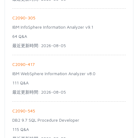
C2090-305
IBM InfoSphere Information Analyzer v9.1
64 Q&A
最近更新時間: 2026-08-05
C2090-417
IBM WebSphere Information Analyzer v8.0
111 Q&A
最近更新時間: 2026-08-05
C2090-545
DB2 9.7 SQL Procedure Developer
115 Q&A