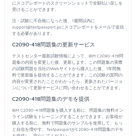
にスコアレポートのスクリーンショットで全額払い戻しを
受けることができます。
注：試験に不合格になった後、1週間以内に
support@testpassport.jpにスコアレポートをメールで送信
する必要があります。
C2090-418問題集の更新サービス
テストセンター最新試験情報によって、IBM C2090-418問
題集の内容を変更した後、更新します。この問題集の実際
の試験問題を当社のWebサイトから購入した後、1年間無
料で更新版を提供することができます。この試験の質問の
内容が変更されたことがわかったら、更新されたバージョ
ンについて更新サービスに問い合わせることができます。
C2090-418問題集のデモを提供
IBM C2090-418問題集を購入する前に、問題集の無料オン
ライン試験をトレーニングすることができます。お客様が
購入する前に、無料で問題集のサンプルを使用して、もっ
と自信を増やす。TestpassportがC2090-418問題集のデモ
を提供し、安心してください。