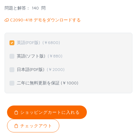
問題と解答：
140 問
C2090-418 デモをダウンロードする
英語(PDF版)
(￥
6800
)
英語(ソフト版)
(￥
880
)
日本語(PDF版)
(￥
2000
)
二年に無料更新を保証 (￥
1000
)
ショッピングカートに入れる
チェックアウト