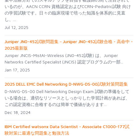
いるのが、AACN CCRN 資格認定およびCCRN-Pediatric試験 向け
の学習試験です。日々の臨床現場で培った知識を体系的に見直
し、...
Jul 12, 2025
Juniper JN0-452試験問題集－Juniper JN0-452試験合格 - 高命中 -
2025最新版
Juniper JNCIS-MistAI-Wireless (JN0-452試験) は、Juniper
Networks Certified Specialist (JNCIS) 認定プログラムの一部...
Jan 17, 2025
2025 DELL EMC Dell Networking D-NWG-DS-00試験対策問題集
D-NWG-DS-00 Dell Networking Design Exam 試験の準備をして
いる場合は、適切なリソースとしっかりした学習計画があれば、
この認定資格に合格するのは簡単で価値があります...
Dec 18, 2024
IBM Certified watsonx Data Scientist - Associate C1000-177試
験対策に最適な問題集と勉強方法