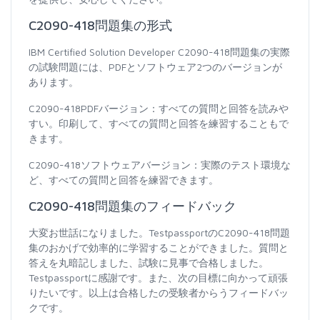
C2090-418問題集の形式
IBM Certified Solution Developer C2090-418問題集の実際
の試験問題には、PDFとソフトウェア2つのバージョンが
あります。
C2090-418PDFバージョン：すべての質問と回答を読みや
すい。印刷して、すべての質問と回答を練習することもで
きます。
C2090-418ソフトウェアバージョン：実際のテスト環境な
ど、すべての質問と回答を練習できます。
C2090-418問題集のフィードバック
大変お世話になりました。TestpassportのC2090-418問題
集のおかげで効率的に学習することができました。質問と
答えを丸暗記しました、試験に見事で合格しました。
Testpassportに感謝です。また、次の目標に向かって頑張
りたいです。以上は合格したの受験者からうフィードバッ
クです。