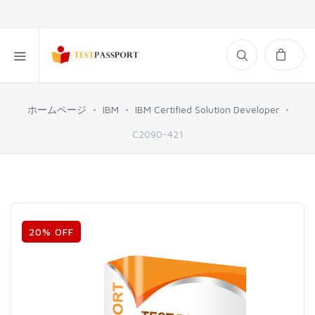
ホームページ
IBM
IBM Certified Solution Developer
C2090-421
20% OFF