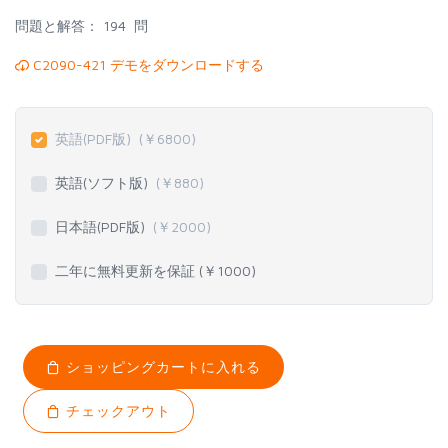
問題と解答：
194 問
C2090-421 デモをダウンロードする
英語(PDF版)
(￥
6800
)
英語(ソフト版)
(￥
880
)
日本語(PDF版)
(￥
2000
)
二年に無料更新を保証 (￥
1000
)
ショッピングカートに入れる
チェックアウト