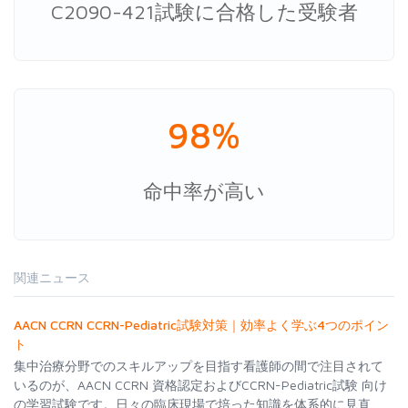
C2090-421試験に合格した受験者
98%
命中率が高い
関連ニュース
AACN CCRN CCRN-Pediatric試験対策｜効率よく学ぶ4つのポイン
ト
集中治療分野でのスキルアップを目指す看護師の間で注目されて
いるのが、AACN CCRN 資格認定およびCCRN-Pediatric試験 向け
の学習試験です。日々の臨床現場で培った知識を体系的に見直