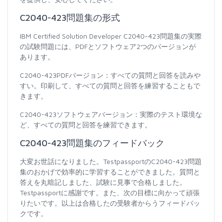
C2040-423問題集の形式
IBM Certified Solution Developer C2040-423問題集の実際
の試験問題には、PDFとソフトウェア2つのバージョンが
あります。
C2040-423PDFバージョン：すべての質問と回答を読みや
すい。印刷して、すべての質問と回答を練習することもで
きます。
C2040-423ソフトウェアバージョン：実際のテスト環境な
ど、すべての質問と回答を練習できます。
C2040-423問題集のフィードバック
大変お世話になりました。TestpassportのC2040-423問題
集のおかげで効率的に学習することができました。質問と
答えを丸暗記しました、試験に見事で合格しました。
Testpassportに感謝です。また、次の目標に向かって頑張
りたいです。以上は合格したの受験者からうフィードバッ
クです。