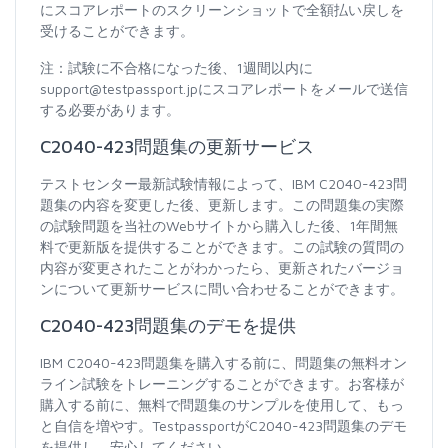
にスコアレポートのスクリーンショットで全額払い戻しを
受けることができます。
注：試験に不合格になった後、1週間以内に
support@testpassport.jpにスコアレポートをメールで送信
する必要があります。
C2040-423問題集の更新サービス
テストセンター最新試験情報によって、IBM C2040-423問
題集の内容を変更した後、更新します。この問題集の実際
の試験問題を当社のWebサイトから購入した後、1年間無
料で更新版を提供することができます。この試験の質問の
内容が変更されたことがわかったら、更新されたバージョ
ンについて更新サービスに問い合わせることができます。
C2040-423問題集のデモを提供
IBM C2040-423問題集を購入する前に、問題集の無料オン
ライン試験をトレーニングすることができます。お客様が
購入する前に、無料で問題集のサンプルを使用して、もっ
と自信を増やす。TestpassportがC2040-423問題集のデモ
を提供し、安心してください。