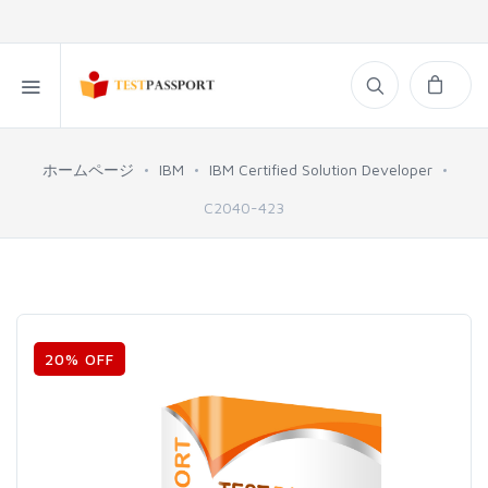
ホームページ
IBM
IBM Certified Solution Developer
C2040-423
20% OFF