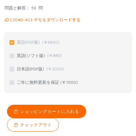
問題と解答：
59 問
C2040-423 デモをダウンロードする
英語(PDF版)
(￥
6800
)
英語(ソフト版)
(￥
880
)
日本語(PDF版)
(￥
2000
)
二年に無料更新を保証 (￥
1000
)
ショッピングカートに入れる
チェックアウト