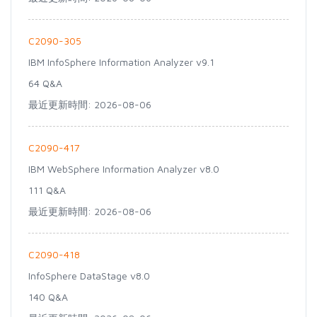
C2090-305
IBM InfoSphere Information Analyzer v9.1
64 Q&A
最近更新時間: 2026-08-06
C2090-417
IBM WebSphere Information Analyzer v8.0
111 Q&A
最近更新時間: 2026-08-06
C2090-418
InfoSphere DataStage v8.0
140 Q&A