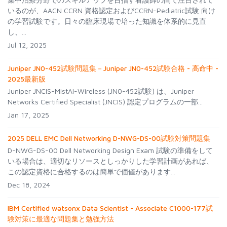
いるのが、AACN CCRN 資格認定およびCCRN-Pediatric試験 向け
の学習試験です。日々の臨床現場で培った知識を体系的に見直
し、...
Jul 12, 2025
Juniper JN0-452試験問題集－Juniper JN0-452試験合格 - 高命中 -
2025最新版
Juniper JNCIS-MistAI-Wireless (JN0-452試験) は、Juniper
Networks Certified Specialist (JNCIS) 認定プログラムの一部...
Jan 17, 2025
2025 DELL EMC Dell Networking D-NWG-DS-00試験対策問題集
D-NWG-DS-00 Dell Networking Design Exam 試験の準備をして
いる場合は、適切なリソースとしっかりした学習計画があれば、
この認定資格に合格するのは簡単で価値があります...
Dec 18, 2024
IBM Certified watsonx Data Scientist - Associate C1000-177試
験対策に最適な問題集と勉強方法