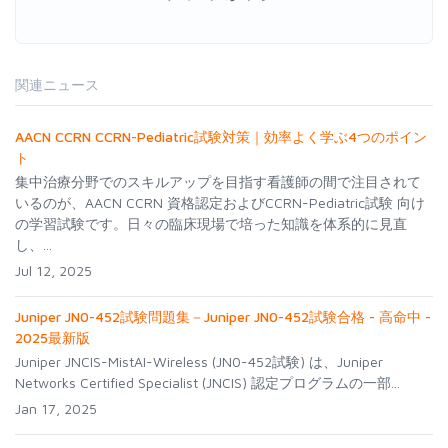
関連ニュース
AACN CCRN CCRN-Pediatric試験対策｜効率よく学ぶ4つのポイン
ト
集中治療分野でのスキルアップを目指す看護師の間で注目されて
いるのが、AACN CCRN 資格認定およびCCRN-Pediatric試験 向け
の学習試験です。日々の臨床現場で培った知識を体系的に見直
し、...
Jul 12, 2025
Juniper JN0-452試験問題集－Juniper JN0-452試験合格 - 高命中 -
2025最新版
Juniper JNCIS-MistAI-Wireless (JN0-452試験) は、Juniper
Networks Certified Specialist (JNCIS) 認定プログラムの一部...
Jan 17, 2025