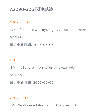
A2090-305 関連試験
C2090-304
IBM InfoSphere QualityStage v9.1 Solution Developer
62 Q&A
最近更新時間: 2026-08-08
C2090-305
IBM InfoSphere Information Analyzer v9.1
64 Q&A
最近更新時間: 2026-08-08
C2090-417
IBM WebSphere Information Analyzer v8.0