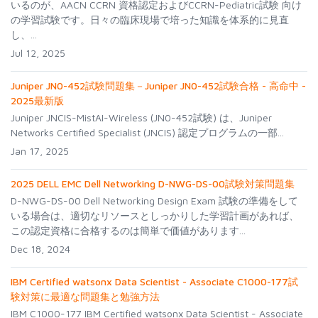
いるのが、AACN CCRN 資格認定およびCCRN-Pediatric試験 向け
の学習試験です。日々の臨床現場で培った知識を体系的に見直
し、...
Jul 12, 2025
Juniper JN0-452試験問題集－Juniper JN0-452試験合格 - 高命中 -
2025最新版
Juniper JNCIS-MistAI-Wireless (JN0-452試験) は、Juniper
Networks Certified Specialist (JNCIS) 認定プログラムの一部...
Jan 17, 2025
2025 DELL EMC Dell Networking D-NWG-DS-00試験対策問題集
D-NWG-DS-00 Dell Networking Design Exam 試験の準備をして
いる場合は、適切なリソースとしっかりした学習計画があれば、
この認定資格に合格するのは簡単で価値があります...
Dec 18, 2024
IBM Certified watsonx Data Scientist - Associate C1000-177試
験対策に最適な問題集と勉強方法
IBM C1000-177 IBM Certified watsonx Data Scientist - Associate