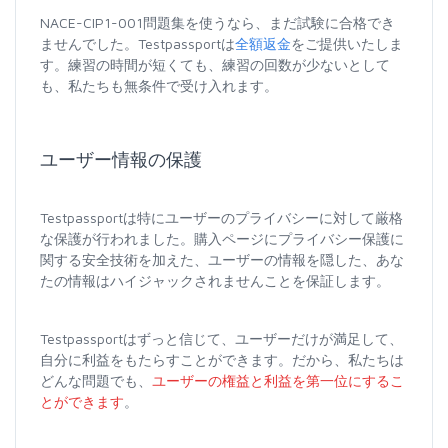
NACE-CIP1-001問題集を使うなら、まだ試験に合格でき
ませんでした。Testpassportは
全額返金
をご提供いたしま
す。練習の時間が短くても、練習の回数が少ないとして
も、私たちも無条件で受け入れます。
ユーザー情報の保護
Testpassportは特にユーザーのプライバシーに対して厳格
な保護が行われました。購入ページにプライバシー保護に
関する安全技術を加えた、ユーザーの情報を隠した、あな
たの情報はハイジャックされませんことを保証します。
Testpassportはずっと信じて、ユーザーだけが満足して、
自分に利益をもたらすことができます。だから、私たちは
どんな問題でも、
ユーザーの権益と利益を第一位にするこ
とができます
。