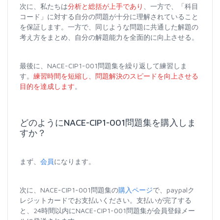
次に、私たちは
分析と総括が上手であり
、一方で、「科目
コード」に対する自分の問題が十分に理解されていること
を保証します。一方で、同じような問題に共通した解題の
考え方をまとめ、自分の解題能力を全面的に向上させる。
最後に、NACE-CIP1-001問題集を繰り返して練習しま
す。
練習時間を短縮し、問題解決のスピードを向上させる
目的を達成します
。
どのようにNACE-CIP1-001問題集を購入しま
すか？
まず、
会員
になります。
次に、NACE-CIP1-001問題集の
購入ページ
で、paypalク
レジットカードでお支払いください。支払いが完了する
と、24時間以内にNACE-CIP1-001問題集が会員登録メー