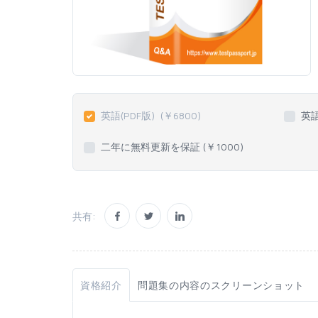
英語(PDF版)
(￥
6800
)
英
二年に無料更新を保証 (￥
1000
)
共有:
資格紹介
問題集の内容のスクリーンショット