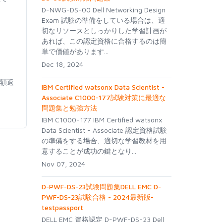
D-NWG-DS-00 Dell Networking Design
Exam 試験の準備をしている場合は、適
切なリソースとしっかりした学習計画が
あれば、この認定資格に合格するのは簡
単で価値があります...
Dec 18, 2024
全額返
IBM Certified watsonx Data Scientist -
Associate C1000-177試験対策に最適な
問題集と勉強方法
IBM C1000-177 IBM Certified watsonx
Data Scientist - Associate 認定資格試験
の準備をする場合、適切な学習教材を用
意することが成功の鍵となり...
Nov 07, 2024
D-PWF-DS-23試験問題集DELL EMC D-
PWF-DS-23試験合格 - 2024最新版-
testpassport
DELL EMC 資格認定 D-PWF-DS-23 Dell