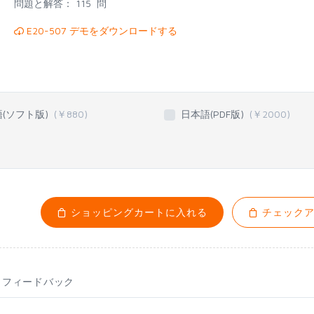
問題と解答：
115 問
E20-507 デモをダウンロードする
語(ソフト版)
(￥
880
)
日本語(PDF版)
(￥
2000
)
ショッピングカートに入れる
チェックア
フィードバック