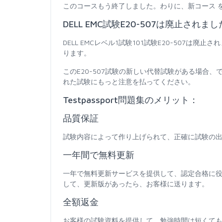
このコースもう終了しました。わりに、新コース 
DELL EMC試験E20-507は廃止されまし
DELL EMCレベル1試験101試験E20-507
ります。
このE20-507試験の新しい代替試験がある場合
れた試験にもっと注意を払ってください。
Testpassport問題集のメリット：
品質保証
試験内容によって作り上げられて、正確に試験の出
一年間で無料更新
一年で無料更新サービスを提供して、認定合格に
して、更新版があったら、お客様に送ります。
全額返金
お客様の試験資料を提供して、勉強時間は短くて