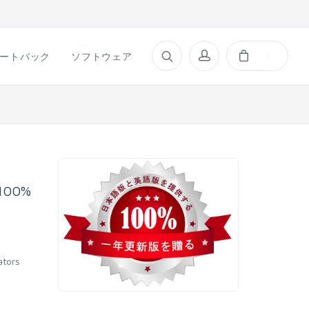
ートバック
ソフトウェア
100%
ators