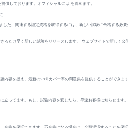
を提供しております。オフィシャルには を薦めます。
た
は廃止されました。関連する認定資格を取得するには、新しい試験に合格する必
、できるだけ早く新しい試験をリリースします。 ウェブサイトで新しく公
題内容を捉え、最新の98％カバー率の問題集を提供することができま
役に立ってます。もし、試験内容を変したら、早速お客様に知らせます
も、合格を保証できます。不合格になる場合は、全額返済することを保