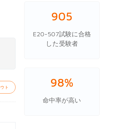
905
E20-507試験に合格
した受験者
98%
ウト
命中率が高い