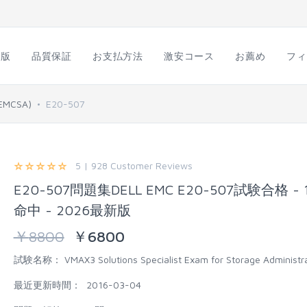
語版
品質保証
お支払方法
激安コース
お薦め
フィ
(EMCSA)
E20-507
5 | 928 Customer Reviews
E20-507問題集DELL EMC E20-507試験合格 - 
命中 - 2026最新版
￥
8800
￥
6800
試験名称：
VMAX3 Solutions Specialist Exam for Storage Administr
最近更新時間：
2016-03-04