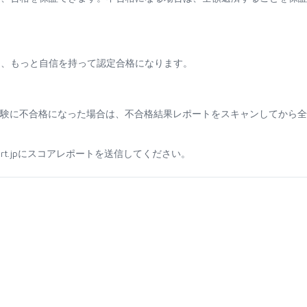
て、もっと自信を持って認定合格になります。
ために試験に不合格になった場合は、不合格結果レポートをスキャンしてから
sport.jpにスコアレポートを送信してください。