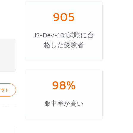
905
JS-Dev-101試験に合
格した受験者
98%
ウト
命中率が高い