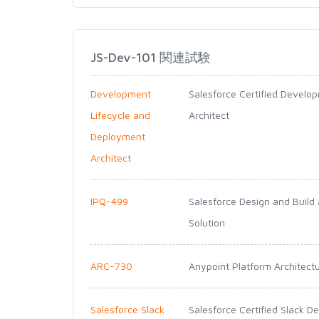
JS-Dev-101 関連試験
Development
Salesforce Certified Develo
Lifecycle and
Architect
Deployment
Architect
IPQ-499
Salesforce Design and Build
Solution
ARC-730
Anypoint Platform Architectu
Salesforce Slack
Salesforce Certified Slack D