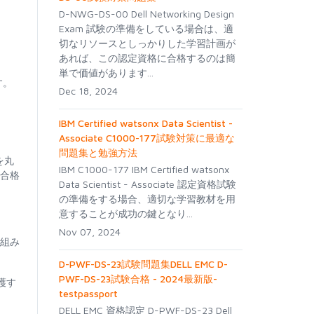
D-NWG-DS-00 Dell Networking Design
Exam 試験の準備をしている場合は、適
切なリソースとしっかりした学習計画が
あれば、この認定資格に合格するのは簡
単で価値があります...
す。
Dec 18, 2024
IBM Certified watsonx Data Scientist -
Associate C1000-177試験対策に最適な
問題集と勉強方法
を丸
IBM C1000-177 IBM Certified watsonx
は合格
Data Scientist - Associate 認定資格試験
の準備をする場合、適切な学習教材を用
意することが成功の鍵となり...
Nov 07, 2024
り組み
D-PWF-DS-23試験問題集DELL EMC D-
PWF-DS-23試験合格 - 2024最新版-
護す
testpassport
DELL EMC 資格認定 D-PWF-DS-23 Dell