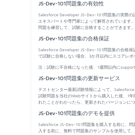
JS-Dev-101問題集の有効性
Salesforce Developer JS-Dev-1
エキスパートや専門家によって解答されています。 J
問題を練習して、試験に合格することができます。JS
JS-Dev-101問題集の合格保証
Salesforce Developer JS-Dev-101問題
で試験に合格しない場合、3か月以内にスコアレポ
注：試験に不合格になった後、1週間以内にsupport
JS-Dev-101問題集の更新サービス
テストセンター最新試験情報によって、Salesforc
試験問題を当社のWebサイトから購入した後、1
れたことがわかったら、更新されたバージョンに
JS-Dev-101問題集のデモを提供
Salesforce JS-Dev-101問題集を購入
入する前に、無料で問題集のサンプルを使用して、もっと自