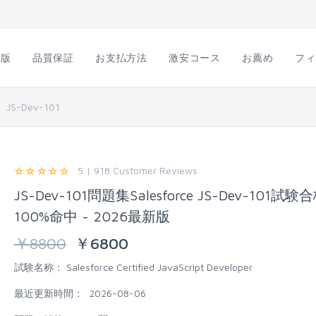
語版
品質保証
お支払方法
激安コース
お薦め
フィ
JS-Dev-101
5 | 918 Customer Reviews
JS-Dev-101問題集Salesforce JS-Dev-101試験合
100%命中 - 2026最新版
￥
8800
￥
6800
試験名称：
Salesforce Certified JavaScript Developer
最近更新時間：
2026-08-06