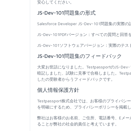
安心してください。
JS-Dev-101問題集の形式
Salesforce Developer JS-Dev-10
JS-Dev-101PDFバージョン：すべての質問
JS-Dev-101ソフトウェアバージョン：実際の
JS-Dev-101問題集のフィードバック
大変お世話になりました。TestpassportのJS
暗記しました、試験に見事で合格しました。Testp
したの受験者からうフィードバックです。
個人情報保護方針
Testpassport株式会社では、お客様のプラ
を明確にするため、プライバシーポリシーを掲載
弊社はお客様のお名前、ご住所、電話番号、Eメー
ることが弊社の社会的責任と考えています。