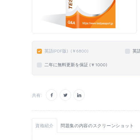
英語(PDF版)
(￥
6800
)
英
二年に無料更新を保証 (￥
1000
)
共有:
資格紹介
問題集の内容のスクリーンショット