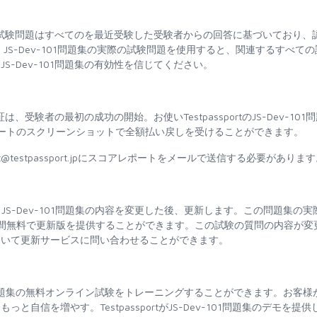
01問題集の実際の試験問題はすべてのを最近受験した受験者からの回答に基づいており、
S-Dev-101問題集の実際の試験問題を使用すると、関連するすべての
-Dev-101問題集の有効性を信じてください。
集の合格保証は、受験者の最初の成功の開始。お使いTestpassportのJS-Dev-101
ートのスクリーンショットで全額払い戻しを受けることができます。
@testpassport.jpにスコアレポートをメールで送信する必要がありま
e JS-Dev-101問題集の内容を変更した後、更新します。この問題集の実
年間無料で更新版を提供することができます。この試験の質問の内容が変
ついて更新サービスに問い合わせることができます。
する前に、問題集の無料オンライン試験をトレーニングすることができます。お客様
信を増やす。TestpassportがJS-Dev-101問題集のデモを提供