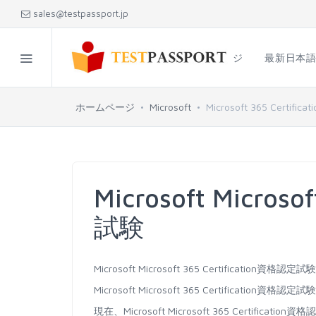
sales@testpassport.jp
ホームページ
最新日本
ホームページ
Microsoft
Microsoft 365 Certificati
Microsoft Microso
試験
Microsoft Microsoft 365 Certifi
Microsoft Microsoft 365 Certifica
現在、Microsoft Microsoft 365 Cer