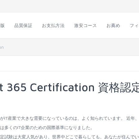
語版
品質保証
お支払方法
激安コース
お薦め
フィ
on
ft 365 Certification 資格認
cation資格認定試験がIT産業で大きな需要になっているのは、よく知られています。 近年
tion資格認定試験は多くのIT企業のための国際基準になりました。
tification資格認定試験は大変人気があり、世界中どこで暮らしても、あなたが住んで