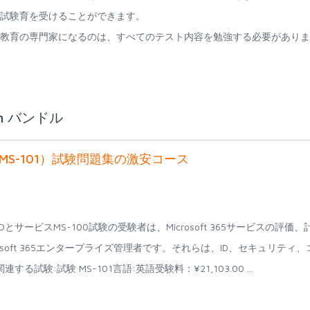
ation資格認定試験育を受けることができます。
ication資格認定試験教育の専門家になるのは、すべてのテスト内容を勉強する必要がありま
tion バンドル
MS-100,MS-101）試験問題集の激安コース
365のIDとサービスMS-100試験の受験者は、Microsoft 365サービスの評価、
soft 365エンタープライズ管理者です。それらは、ID、セキュリティ、
:試験 MS-101言語:英語受験料：¥21,103.00 ...