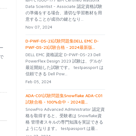
Data Scientist - Associate 認定資格試験
の準備をする場合、適切な学習教材を用
意することが成功の鍵となり...
Nov 07, 2024
D-PWF-DS-23試験問題集DELL EMC D-
PWF-DS-23試験合格 - 2024最新版...
レー
DELL EMC 資格認定 D-PWF-DS-23 Dell
で
PowerFlex Design 2023 試験は、デルが
最近開始した試験です。 testpassport は
信頼できる Dell Pow...
Feb 05, 2024
ADA-C01試験問題集Snowflake ADA-C01
試験合格 - 100%命中 - 2024最...
SnowPro Advanced Administrator 認定資
格を取得すると、受験者は Snowflake資
格 管理者スキルの専門知識を実証できる
ようになります。 testpassport は最...