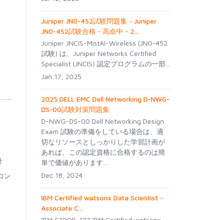
Juniper JN0-452試験問題集－Juniper
JN0-452試験合格 - 高命中 - 2...
Juniper JNCIS-MistAI-Wireless (JN0-452
試験) は、Juniper Networks Certified
Specialist (JNCIS) 認定プログラムの一部...
Jan 17, 2025
2025 DELL EMC Dell Networking D-NWG-
DS-00試験対策問題集
D-NWG-DS-00 Dell Networking Design
Exam 試験の準備をしている場合は、適
切なリソースとしっかりした学習計画が
あれば、この認定資格に合格するのは簡
計
単で価値があります...
Dec 18, 2024
コン
IBM Certified watsonx Data Scientist -
Associate C...
IBM C1000-177 IBM Certified watsonx