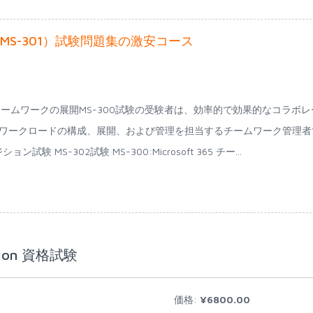
MS-300,MS-301）試験問題集の激安コース
ft 365 チームワークの展開MS-300試験の受験者は、効率的で効果的なコラボ
zureのワークロードの構成、展開、および管理を担当するチームワーク管理者
験 MS-302試験 MS-300:Microsoft 365 チー...
ation 資格試験
価格:
¥6800.00