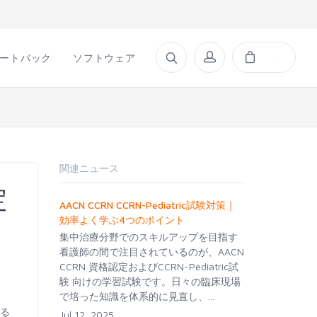
ートバック
ソフトウェア
関連ニュース
定
AACN CCRN CCRN-Pediatric試験対策｜
効率よく学ぶ4つのポイント
集中治療分野でのスキルアップを目指す
看護師の間で注目されているのが、AACN
CCRN 資格認定およびCCRN-Pediatric試
、
験 向けの学習試験です。日々の臨床現場
で培った知識を体系的に見直し、...
いる
Jul 12, 2025