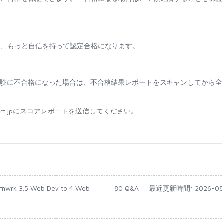
て、もっと自信を持って認定合格になります。
ために試験に不合格になった場合は、不合格結果レポートをスキャンしてから
sport.jpにスコアレポートを送信してください。
rmwrk 3.5 Web Dev to 4 Web
80 Q&A
最近更新時間: 2026-08