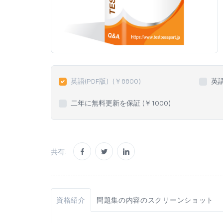
英語(PDF版)
(￥
8800
)
英
二年に無料更新を保証 (￥
1000
)
共有:
資格紹介
問題集の内容のスクリーンショット