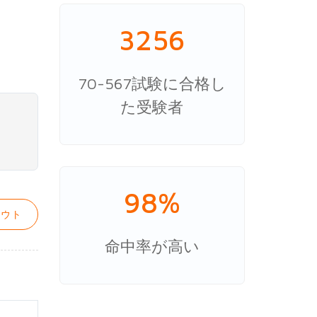
3256
70-567試験に合格し
た受験者
98%
ウト
命中率が高い