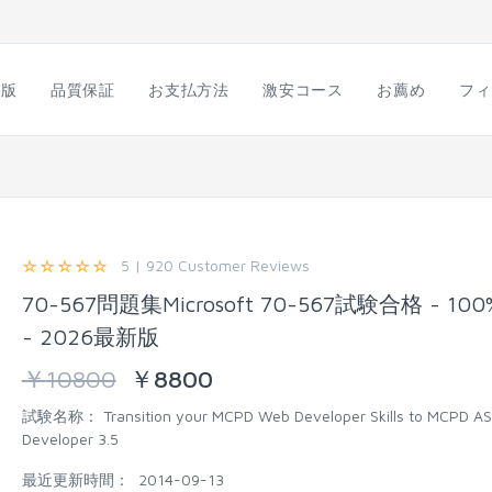
語版
品質保証
お支払方法
激安コース
お薦め
フィ
5 | 920 Customer Reviews
70-567問題集Microsoft 70-567試験合格 - 10
- 2026最新版
￥
10800
￥
8800
試験名称：
Transition your MCPD Web Developer Skills to MCPD A
Developer 3.5
最近更新時間：
2014-09-13