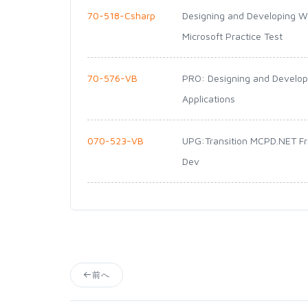
70-518-Csharp
Designing and Developing W
Microsoft Practice Test
70-576-VB
PRO: Designing and Develop
Applications
070-523-VB
UPG:Transition MCPD.NET F
Dev
前へ