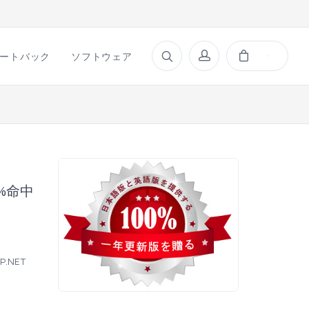
ートバック
ソフトウェア
0%命中
SP.NET