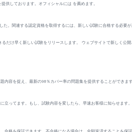
を提供しております。オフィシャルには を薦めます。
た
は廃止されました。関連する認定資格を取得するには、新しい試験に合格する必要
できるだけ早く新しい試験をリリースします。 ウェブサイトで新しく公開
題内容を捉え、最新の98％カバー率の問題集を提供することができま
役に立ってます。もし、試験内容を変したら、早速お客様に知らせます
も、合格を保証できます。不合格になる場合は、全額返済することを保