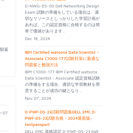
D-NWG-DS-00 Dell Networking Design
Exam 試験の準備をしている場合は、適
切なリソースとしっかりした学習計画が
あれば、この認定資格に合格するのは簡
単で価値があります...
Dec 18, 2024
全額返
IBM Certified watsonx Data Scientist -
Associate C1000-177試験対策に最適な
問題集と勉強方法
IBM C1000-177 IBM Certified watsonx
Data Scientist - Associate 認定資格試験
の準備をする場合、適切な学習教材を用
意することが成功の鍵となり...
Nov 07, 2024
D-PWF-DS-23試験問題集DELL EMC D-
-07
PWF-DS-23試験合格 - 2024最新版-
testpassport
DELL EMC 資格認定 D-PWF-DS-23 Dell