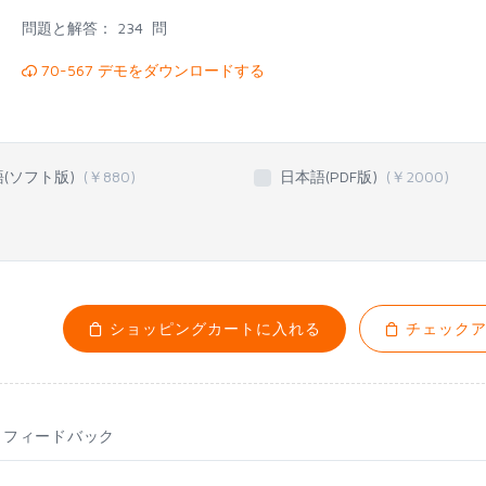
問題と解答：
234 問
70-567 デモをダウンロードする
語(ソフト版)
(￥
880
)
日本語(PDF版)
(￥
2000
)
ショッピングカートに入れる
チェックア
フィードバック