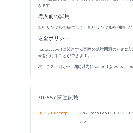
きます。
購入前の試用
無料サンプルを提供して、無料サンプルを利用し
返金ポリシー
Testpassportに関連する実際の試験問題の
金を受けることができます。
注：テスト日から1週間以内にsupport@testpas
70-567 関連試験
70-523-Csharp
UPG:Transition MCPD.NET F
Dev