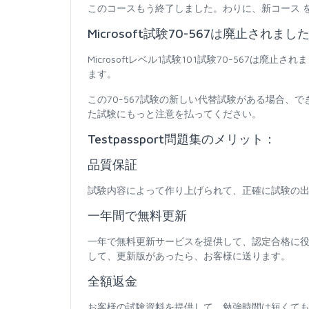
このコースもう終了しました。わりに、新コース 
Microsoft試験70-567は廃止されまし
Microsoftレベル1試験101試験70-567
ます。
この70-567試験の新しい代替試験がある場合、
た試験にもっと注意を払ってください。
Testpassport問題集のメリット：
品質保証
試験内容によって作り上げられて、正確に試験の出
一年間で無料更新
一年で無料更新サービスを提供して、認定合格に
して、更新版があったら、お客様に送ります。
全額返金
お客様の試験資料を提供して、勉強時間は短くて