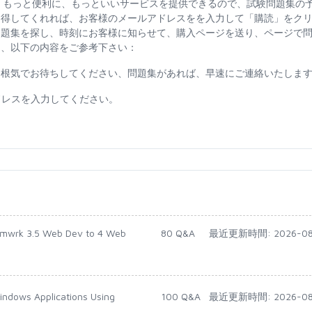
ざいます。もっと便利に、もっといいサービスを提供できるので、試験問題集の
納得してくれれば、お客様のメールアドレスをを入力して「購読」をク
問題集を探し、時刻にお客様に知らせて、購入ページを送り、ページで
に、以下の内容をご参考下さい：
で、根気でお待ちしてください、問題集があれば、早速にご連絡いたしま
ドレスを入力してください。
rmwrk 3.5 Web Dev to 4 Web
80 Q&A
最近更新時間: 2026-08
indows Applications Using
100 Q&A
最近更新時間: 2026-08