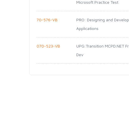
Microsoft Practice Test
70-576-VB
PRO: Designing and Develop
Applications
070-523-VB
UPG:Transition MCPD.NET F
Dev