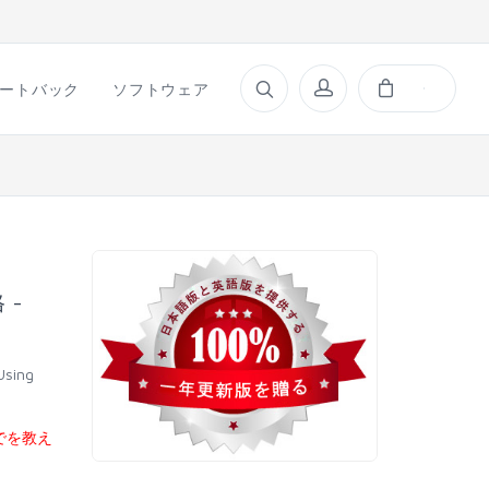
ートバック
ソフトウェア
 -
Using
でを教え