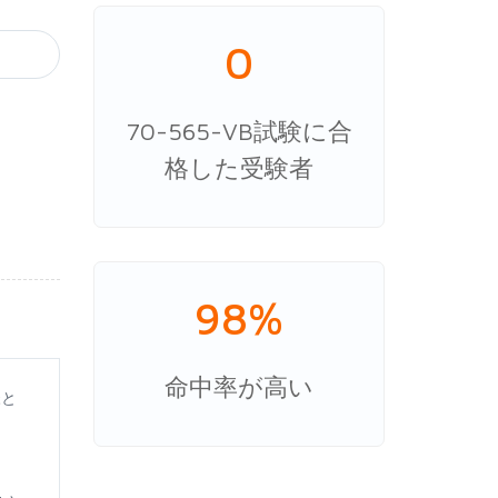
0
70-565-VB試験に合
格した受験者
98%
命中率が高い
様と