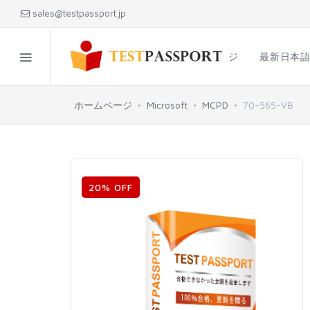
sales@testpassport.jp
ホームページ
最新日本
ホームページ
Microsoft
MCPD
70-565-VB
20% OFF