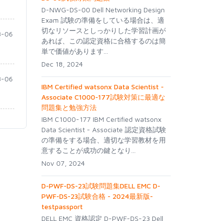
D-NWG-DS-00 Dell Networking Design
Exam 試験の準備をしている場合は、適
切なリソースとしっかりした学習計画が
-06
あれば、この認定資格に合格するのは簡
単で価値があります...
Dec 18, 2024
-06
IBM Certified watsonx Data Scientist -
Associate C1000-177試験対策に最適な
問題集と勉強方法
IBM C1000-177 IBM Certified watsonx
Data Scientist - Associate 認定資格試験
の準備をする場合、適切な学習教材を用
意することが成功の鍵となり...
Nov 07, 2024
D-PWF-DS-23試験問題集DELL EMC D-
PWF-DS-23試験合格 - 2024最新版-
testpassport
DELL EMC 資格認定 D-PWF-DS-23 Dell