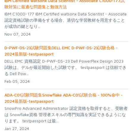
IBM Certified watsonx Data Scientist - Associate C1000-177試
験対策に最適な問題集と勉強方法
IBM C1000-177 IBM Certified watsonx Data Scientist - Associate
認定資格試験の準備をする場合、適切な学習教材を用意すること
が成功の鍵となり...
Nov 07, 2024
D-PWF-DS-23試験問題集DELL EMC D-PWF-DS-23試験合格 -
2024最新版-testpassport
DELL EMC 資格認定 D-PWF-DS-23 Dell PowerFlex Design 2023
試験は、デルが最近開始した試験です。 testpassport は信頼でき
る Dell Pow...
Feb 05, 2024
ADA-C01試験問題集Snowflake ADA-C01試験合格 - 100%命中 -
2024最新版-testpassport
SnowPro Advanced Administrator 認定資格を取得すると、受験者
は Snowflake資格 管理者スキルの専門知識を実証できるようにな
ります。 testpassport は最...
Jan 27, 2024