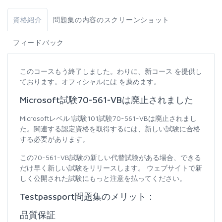
資格紹介
問題集の内容のスクリーンショット
フィードバック
このコースもう終了しました。わりに、新コース を提供し
ております。オフィシャルには を薦めます。
Microsoft試験70-561-VBは廃止されました
Microsoftレベル1試験101試験70-561-VBは廃止されまし
た。関連する認定資格を取得するには、新しい試験に合格
する必要があります。
この70-561-VB試験の新しい代替試験がある場合、できる
だけ早く新しい試験をリリースします。 ウェブサイトで新
しく公開された試験にもっと注意を払ってください。
Testpassport問題集のメリット：
品質保証