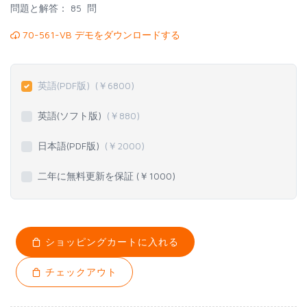
問題と解答：
85 問
70-561-VB デモをダウンロードする
英語(PDF版)
(￥
6800
)
英語(ソフト版)
(￥
880
)
日本語(PDF版)
(￥
2000
)
二年に無料更新を保証 (￥
1000
)
ショッピングカートに入れる
チェックアウト