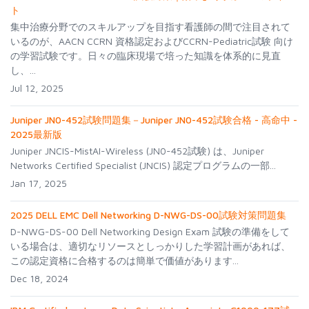
ト
集中治療分野でのスキルアップを目指す看護師の間で注目されて
いるのが、AACN CCRN 資格認定およびCCRN-Pediatric試験 向け
の学習試験です。日々の臨床現場で培った知識を体系的に見直
し、...
Jul 12, 2025
Juniper JN0-452試験問題集－Juniper JN0-452試験合格 - 高命中 -
2025最新版
Juniper JNCIS-MistAI-Wireless (JN0-452試験) は、Juniper
Networks Certified Specialist (JNCIS) 認定プログラムの一部...
Jan 17, 2025
2025 DELL EMC Dell Networking D-NWG-DS-00試験対策問題集
D-NWG-DS-00 Dell Networking Design Exam 試験の準備をして
いる場合は、適切なリソースとしっかりした学習計画があれば、
この認定資格に合格するのは簡単で価値があります...
Dec 18, 2024