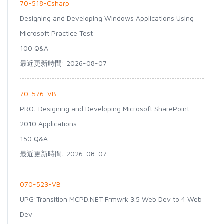
70-518-Csharp
Designing and Developing Windows Applications Using
Microsoft Practice Test
100 Q&A
最近更新時間: 2026-08-07
70-576-VB
PRO: Designing and Developing Microsoft SharePoint
2010 Applications
150 Q&A
最近更新時間: 2026-08-07
070-523-VB
UPG:Transition MCPD.NET Frmwrk 3.5 Web Dev to 4 Web
Dev