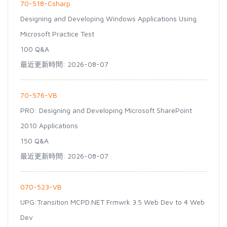
70-518-Csharp
Designing and Developing Windows Applications Using
Microsoft Practice Test
100 Q&A
最近更新時間: 2026-08-07
70-576-VB
PRO: Designing and Developing Microsoft SharePoint
2010 Applications
150 Q&A
最近更新時間: 2026-08-07
070-523-VB
UPG:Transition MCPD.NET Frmwrk 3.5 Web Dev to 4 Web
Dev