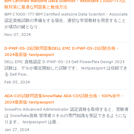
IBM Certified watsonx Data Scientist - Associate C1000-177試
験対策に最適な問題集と勉強方法
IBM C1000-177 IBM Certified watsonx Data Scientist - Associate
認定資格試験の準備をする場合、適切な学習教材を用意すること
が成功の鍵となり...
Nov 07, 2024
D-PWF-DS-23試験問題集DELL EMC D-PWF-DS-23試験合格 -
2024最新版-testpassport
DELL EMC 資格認定 D-PWF-DS-23 Dell PowerFlex Design 2023
試験は、デルが最近開始した試験です。 testpassport は信頼でき
る Dell Pow...
Feb 05, 2024
ADA-C01試験問題集Snowflake ADA-C01試験合格 - 100%命中 -
2024最新版-testpassport
SnowPro Advanced Administrator 認定資格を取得すると、受験者
は Snowflake資格 管理者スキルの専門知識を実証できるようにな
ります。 testpassport は最...
Jan 27, 2024