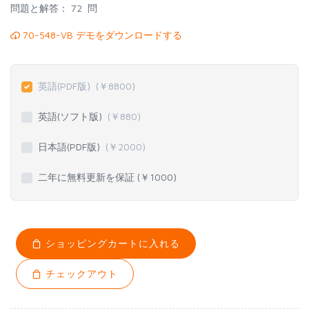
問題と解答：
72 問
70-548-VB デモをダウンロードする
英語(PDF版)
(￥
8800
)
英語(ソフト版)
(￥
880
)
日本語(PDF版)
(￥
2000
)
二年に無料更新を保証 (￥
1000
)
ショッピングカートに入れる
チェックアウト