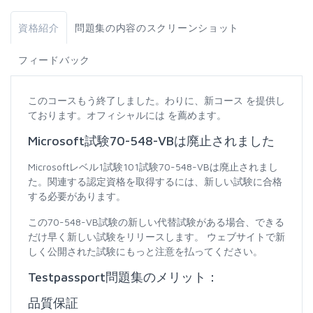
資格紹介
問題集の内容のスクリーンショット
フィードバック
このコースもう終了しました。わりに、新コース を提供し
ております。オフィシャルには を薦めます。
Microsoft試験70-548-VBは廃止されました
Microsoftレベル1試験101試験70-548-VBは廃止されまし
た。関連する認定資格を取得するには、新しい試験に合格
する必要があります。
この70-548-VB試験の新しい代替試験がある場合、できる
だけ早く新しい試験をリリースします。 ウェブサイトで新
しく公開された試験にもっと注意を払ってください。
Testpassport問題集のメリット：
品質保証