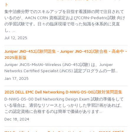
ト
集中治療分野でのスキルアップを目指す看護師の間で注目されて
いるのが、AACN CCRN 資格認定およびCCRN-Pediatric試験 向け
の学習試験です。日々の臨床現場で培った知識を体系的に見直
し、...
Jul 12, 2025
Juniper JN0-452試験問題集－Juniper JN0-452試験合格 - 高命中 -
2025最新版
Juniper JNCIS-MistAI-Wireless (JN0-452試験) は、Juniper
Networks Certified Specialist (JNCIS) 認定プログラムの一部...
Jan 17, 2025
2025 DELL EMC Dell Networking D-NWG-DS-00試験対策問題集
D-NWG-DS-00 Dell Networking Design Exam 試験の準備をして
いる場合は、適切なリソースとしっかりした学習計画があれば、
この認定資格に合格するのは簡単で価値があります...
Dec 18, 2024