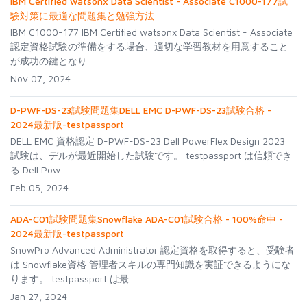
IBM Certified watsonx Data Scientist - Associate C1000-177試
験対策に最適な問題集と勉強方法
IBM C1000-177 IBM Certified watsonx Data Scientist - Associate
認定資格試験の準備をする場合、適切な学習教材を用意すること
が成功の鍵となり...
Nov 07, 2024
D-PWF-DS-23試験問題集DELL EMC D-PWF-DS-23試験合格 -
2024最新版-testpassport
DELL EMC 資格認定 D-PWF-DS-23 Dell PowerFlex Design 2023
試験は、デルが最近開始した試験です。 testpassport は信頼でき
る Dell Pow...
Feb 05, 2024
ADA-C01試験問題集Snowflake ADA-C01試験合格 - 100%命中 -
2024最新版-testpassport
SnowPro Advanced Administrator 認定資格を取得すると、受験者
は Snowflake資格 管理者スキルの専門知識を実証できるようにな
ります。 testpassport は最...
Jan 27, 2024