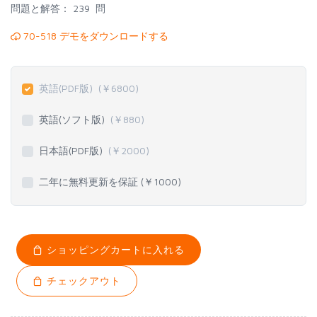
問題と解答：
239 問
70-518 デモをダウンロードする
英語(PDF版)
(￥
6800
)
英語(ソフト版)
(￥
880
)
日本語(PDF版)
(￥
2000
)
二年に無料更新を保証 (￥
1000
)
ショッピングカートに入れる
チェックアウト