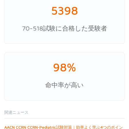
5398
70-518試験に合格した受験者
98%
命中率が高い
関連ニュース
AACN CCRN CCRN-Pediatric試験対策｜効率よく学ぶ4つのポイン