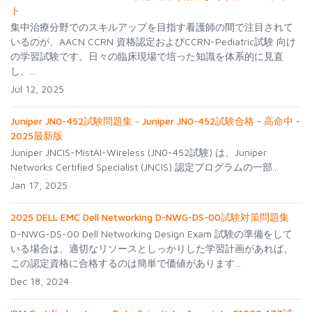
ト
集中治療分野でのスキルアップを目指す看護師の間で注目されて
いるのが、AACN CCRN 資格認定およびCCRN-Pediatric試験 向け
の学習試験です。日々の臨床現場で培った知識を体系的に見直
し、...
Jul 12, 2025
Juniper JN0-452試験問題集－Juniper JN0-452試験合格 - 高命中 -
2025最新版
Juniper JNCIS-MistAI-Wireless (JN0-452試験) は、Juniper
Networks Certified Specialist (JNCIS) 認定プログラムの一部...
Jan 17, 2025
2025 DELL EMC Dell Networking D-NWG-DS-00試験対策問題集
D-NWG-DS-00 Dell Networking Design Exam 試験の準備をして
いる場合は、適切なリソースとしっかりした学習計画があれば、
この認定資格に合格するのは簡単で価値があります...
Dec 18, 2024