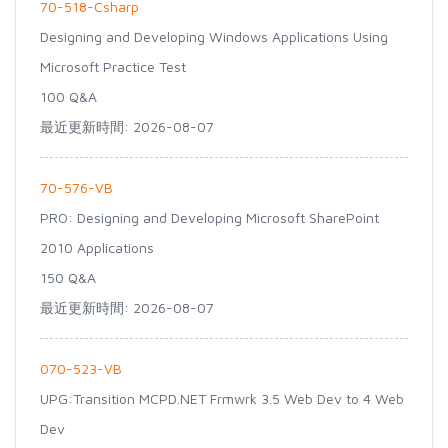
70-518-Csharp
Designing and Developing Windows Applications Using
Microsoft Practice Test
100 Q&A
最近更新時間: 2026-08-07
70-576-VB
PRO: Designing and Developing Microsoft SharePoint
2010 Applications
150 Q&A
最近更新時間: 2026-08-07
070-523-VB
UPG:Transition MCPD.NET Frmwrk 3.5 Web Dev to 4 Web
Dev