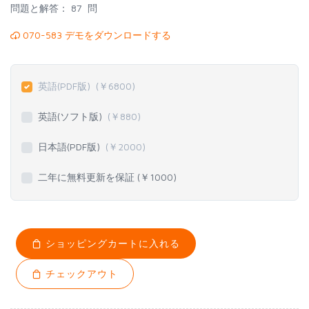
問題と解答：
87 問
070-583 デモをダウンロードする
英語(PDF版)
(￥
6800
)
英語(ソフト版)
(￥
880
)
日本語(PDF版)
(￥
2000
)
二年に無料更新を保証 (￥
1000
)
ショッピングカートに入れる
チェックアウト