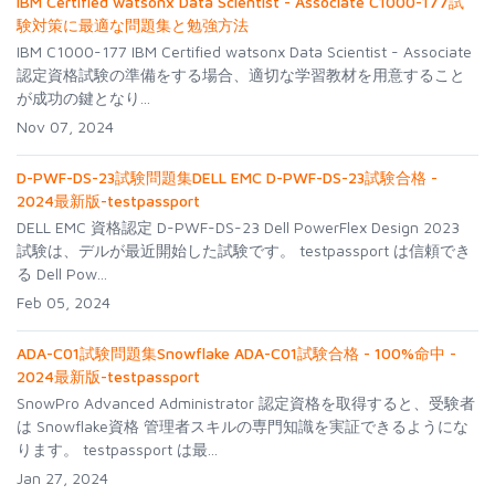
IBM Certified watsonx Data Scientist - Associate C1000-177試
験対策に最適な問題集と勉強方法
IBM C1000-177 IBM Certified watsonx Data Scientist - Associate
認定資格試験の準備をする場合、適切な学習教材を用意すること
が成功の鍵となり...
Nov 07, 2024
D-PWF-DS-23試験問題集DELL EMC D-PWF-DS-23試験合格 -
2024最新版-testpassport
DELL EMC 資格認定 D-PWF-DS-23 Dell PowerFlex Design 2023
試験は、デルが最近開始した試験です。 testpassport は信頼でき
る Dell Pow...
Feb 05, 2024
ADA-C01試験問題集Snowflake ADA-C01試験合格 - 100%命中 -
2024最新版-testpassport
SnowPro Advanced Administrator 認定資格を取得すると、受験者
は Snowflake資格 管理者スキルの専門知識を実証できるようにな
ります。 testpassport は最...
Jan 27, 2024