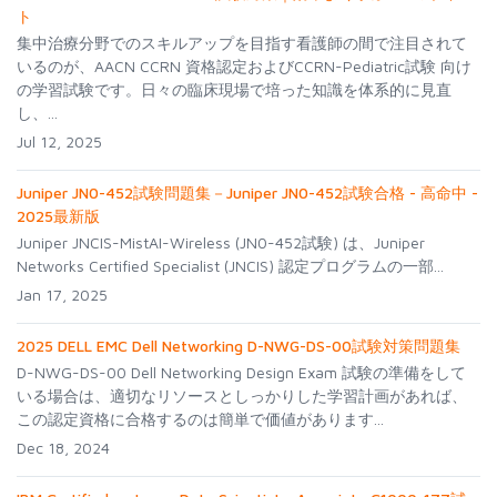
ト
集中治療分野でのスキルアップを目指す看護師の間で注目されて
いるのが、AACN CCRN 資格認定およびCCRN-Pediatric試験 向け
の学習試験です。日々の臨床現場で培った知識を体系的に見直
し、...
Jul 12, 2025
Juniper JN0-452試験問題集－Juniper JN0-452試験合格 - 高命中 -
2025最新版
Juniper JNCIS-MistAI-Wireless (JN0-452試験) は、Juniper
Networks Certified Specialist (JNCIS) 認定プログラムの一部...
Jan 17, 2025
2025 DELL EMC Dell Networking D-NWG-DS-00試験対策問題集
D-NWG-DS-00 Dell Networking Design Exam 試験の準備をして
いる場合は、適切なリソースとしっかりした学習計画があれば、
この認定資格に合格するのは簡単で価値があります...
Dec 18, 2024