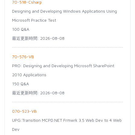
70-518-Csharp
Designing and Developing Windows Applications Using
Microsoft Practice Test
100 Q&A
最近更新時間: 2026-08-08
70-576-VB
PRO: Designing and Developing Microsoft SharePoint
2010 Applications
150 Q&A
最近更新時間: 2026-08-08
070-523-VB
UPG:Transition MCPD.NET Frmwrk 3.5 Web Dev to 4 Web
Dev