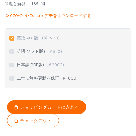
問題と解答：
166 問
070-549-Csharp デモをダウンロードする
英語(PDF版)
(￥
7900
)
英語(ソフト版)
(￥
880
)
日本語(PDF版)
(￥
2000
)
二年に無料更新を保証 (￥
1000
)
ショッピングカートに入れる
チェックアウト