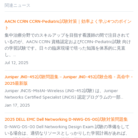
関連ニュース
AACN CCRN CCRN-Pediatric試験対策｜効率よく学ぶ4つのポイン
ト
集中治療分野でのスキルアップを目指す看護師の間で注目されて
いるのが、AACN CCRN 資格認定およびCCRN-Pediatric試験 向け
の学習試験です。日々の臨床現場で培った知識を体系的に見直
し、...
Jul 12, 2025
Juniper JN0-452試験問題集－Juniper JN0-452試験合格 - 高命中 -
2025最新版
Juniper JNCIS-MistAI-Wireless (JN0-452試験) は、Juniper
Networks Certified Specialist (JNCIS) 認定プログラムの一部...
Jan 17, 2025
2025 DELL EMC Dell Networking D-NWG-DS-00試験対策問題集
D-NWG-DS-00 Dell Networking Design Exam 試験の準備をして
いる場合は、適切なリソースとしっかりした学習計画があれば、