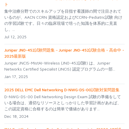
ト
集中治療分野でのスキルアップを目指す看護師の間で注目されて
いるのが、AACN CCRN 資格認定およびCCRN-Pediatric試験 向け
の学習試験です。日々の臨床現場で培った知識を体系的に見直
し、...
Jul 12, 2025
Juniper JN0-452試験問題集－Juniper JN0-452試験合格 - 高命中 -
2025最新版
Juniper JNCIS-MistAI-Wireless (JN0-452試験) は、Juniper
Networks Certified Specialist (JNCIS) 認定プログラムの一部...
Jan 17, 2025
2025 DELL EMC Dell Networking D-NWG-DS-00試験対策問題集
D-NWG-DS-00 Dell Networking Design Exam 試験の準備をして
いる場合は、適切なリソースとしっかりした学習計画があれば、
この認定資格に合格するのは簡単で価値があります...
Dec 18, 2024