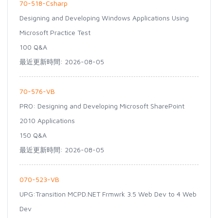
70-518-Csharp
Designing and Developing Windows Applications Using
Microsoft Practice Test
100 Q&A
最近更新時間: 2026-08-05
70-576-VB
PRO: Designing and Developing Microsoft SharePoint
2010 Applications
150 Q&A
最近更新時間: 2026-08-05
070-523-VB
UPG:Transition MCPD.NET Frmwrk 3.5 Web Dev to 4 Web
Dev