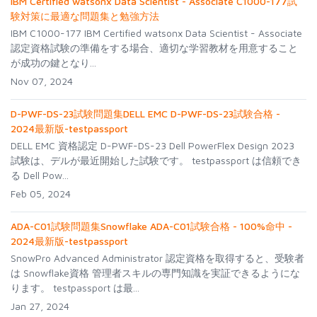
IBM Certified watsonx Data Scientist - Associate C1000-177試
験対策に最適な問題集と勉強方法
IBM C1000-177 IBM Certified watsonx Data Scientist - Associate
認定資格試験の準備をする場合、適切な学習教材を用意すること
が成功の鍵となり...
Nov 07, 2024
D-PWF-DS-23試験問題集DELL EMC D-PWF-DS-23試験合格 -
2024最新版-testpassport
DELL EMC 資格認定 D-PWF-DS-23 Dell PowerFlex Design 2023
試験は、デルが最近開始した試験です。 testpassport は信頼でき
る Dell Pow...
Feb 05, 2024
ADA-C01試験問題集Snowflake ADA-C01試験合格 - 100%命中 -
2024最新版-testpassport
SnowPro Advanced Administrator 認定資格を取得すると、受験者
は Snowflake資格 管理者スキルの専門知識を実証できるようにな
ります。 testpassport は最...
Jan 27, 2024