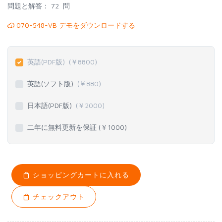
問題と解答：
72 問
070-548-VB デモをダウンロードする
英語(PDF版)
(￥
8800
)
英語(ソフト版)
(￥
880
)
日本語(PDF版)
(￥
2000
)
二年に無料更新を保証 (￥
1000
)
ショッピングカートに入れる
チェックアウト