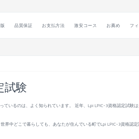
語版
品質保証
お支払方法
激安コース
お薦め
フィ
認定試験
になっているのは、よく知られています。 近年、Lpi LPIC-3資格認定試験
り、世界中どこで暮らしても、あなたが住んでいる町でLpi LPIC-3資格認定