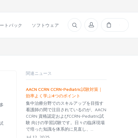
ートバック
ソフトウェア
関連ニュース
AACN CCRN CCRN-Pediatric試験対策｜
効率よく学ぶ4つのポイント
集中治療分野でのスキルアップを目指す
は多
看護師の間で注目されているのが、AACN
CCRN 資格認定およびCCRN-Pediatric試
験 向けの学習試験です。日々の臨床現場
試
で培った知識を体系的に見直し、...
Jul 12, 2025