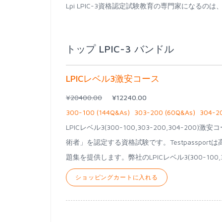
Lpi LPIC-3資格認定試験教育の専門家になる
トップ LPIC-3 バンドル
LPICレベル3激安コース
¥20400.00
¥12240.00
300-100 (144Q&As)
303-200 (60Q&As)
304-2
LPICレベル3(300-100,303-200,304-
術者」を認定する資格試験です。Testpassportは高品
題集を提供します。弊社のLPICレベル3(300-100,303
ショッピングカートに入れる