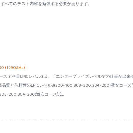
のは、すべてのテスト内容を勉強する必要があります。
00 (129Q&As)
200)激安コース 3 科目LPICレベル3は、「エンタープライズレベルでの仕事が出来
質と信頼性のLPICレベル3(300-100,303-200,304-200)激安コース
-200,304-200)激安コース試...