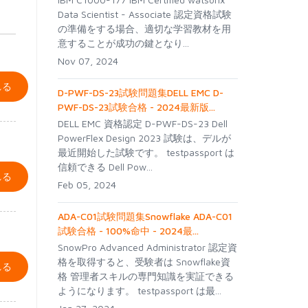
Data Scientist - Associate 認定資格試験
の準備をする場合、適切な学習教材を用
意することが成功の鍵となり...
Nov 07, 2024
れる
D-PWF-DS-23試験問題集DELL EMC D-
PWF-DS-23試験合格 - 2024最新版...
DELL EMC 資格認定 D-PWF-DS-23 Dell
PowerFlex Design 2023 試験は、デルが
最近開始した試験です。 testpassport は
信頼できる Dell Pow...
れる
Feb 05, 2024
ADA-C01試験問題集Snowflake ADA-C01
試験合格 - 100%命中 - 2024最...
SnowPro Advanced Administrator 認定資
格を取得すると、受験者は Snowflake資
れる
格 管理者スキルの専門知識を実証できる
ようになります。 testpassport は最...