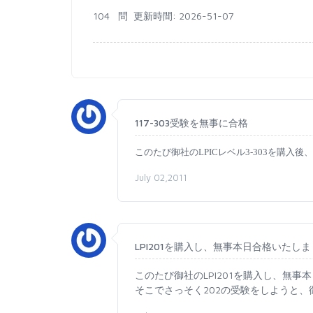
104 問
更新時間: 2026-51-07
117-303受験を無事に合格
このたび御社の
LPIC
レベル
3-303
を購入後、
July 02,2011
LPI201を購入し、無事本日合格いたし
このたび御社のLPI201を購入し、無事
そこでさっそく202の受験をしようと