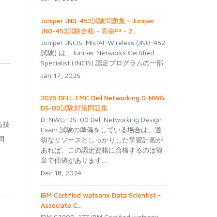
Juniper JN0-452試験問題集－Juniper
JN0-452試験合格 - 高命中 - 2...
Juniper JNCIS-MistAI-Wireless (JN0-452
試験) は、Juniper Networks Certified
Specialist (JNCIS) 認定プログラムの一部...
Jan 17, 2025
2025 DELL EMC Dell Networking D-NWG-
DS-00試験対策問題集
D-NWG-DS-00 Dell Networking Design
る技
Exam 試験の準備をしている場合は、適
問
切なリソースとしっかりした学習計画が
あれば、この認定資格に合格するのは簡
単で価値があります...
Dec 18, 2024
IBM Certified watsonx Data Scientist -
Associate C...
IBM C1000-177 IBM Certified watsonx