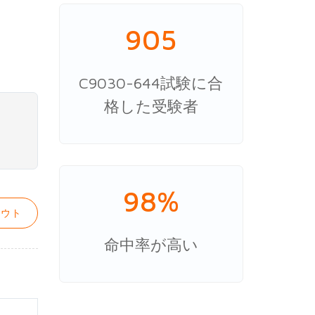
905
C9030-644試験に合
格した受験者
98%
ウト
命中率が高い