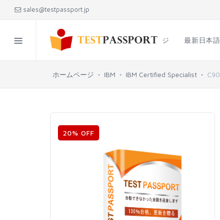
sales@testpassport.jp
ホームページ
最新日本
ホームページ
IBM
IBM Certified Specialist
C90
20% OFF