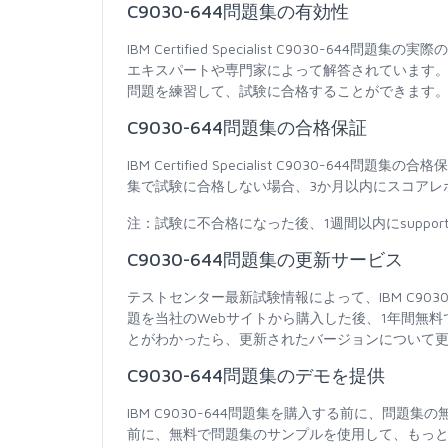
C9030-644問題集の有効性
IBM Certified Specialist C9030
エキスパートや専門家によって解答されています。 
問題を練習して、試験に合格することができます。C
C9030-644問題集の合格保証
IBM Certified Specialist C9030-644
集で試験に合格しない場合、3か月以内にスコアレ
注：試験に不合格になった後、1週間以内にsupport
C9030-644問題集の更新サービス
テストセンター最新試験情報によって、IBM C90
題を当社のWebサイトから購入した後、1年間無
とがわかったら、更新されたバージョンについて
C9030-644問題集のデモを提供
IBM C9030-644問題集を購入する前に、問
前に、無料で問題集のサンプルを使用して、もっと自信を