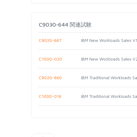
C9030-644 関連試験
C9020-667
IBM New Workloads Sales V
C1000-020
IBM New Workloads Sales V
C9020-660
IBM Traditional Workloads Sa
C1000-016
IBM Traditional Workloads S