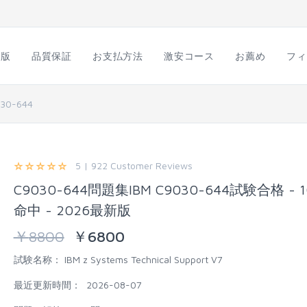
語版
品質保証
お支払方法
激安コース
お薦め
フィ
30-644
5 | 922 Customer Reviews
C9030-644問題集IBM C9030-644試験合格 - 1
命中 - 2026最新版
￥
8800
￥
6800
試験名称：
IBM z Systems Technical Support V7
最近更新時間：
2026-08-07