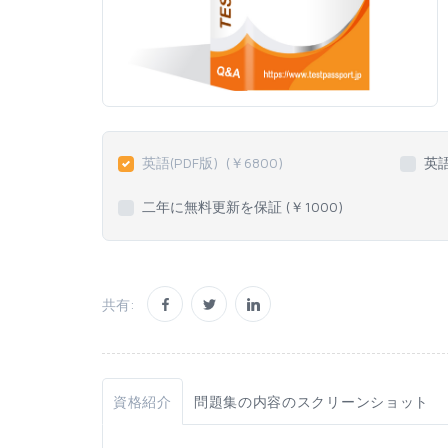
英語(PDF版)
(￥
6800
)
英
二年に無料更新を保証 (￥
1000
)
共有:
資格紹介
問題集の内容のスクリーンショット