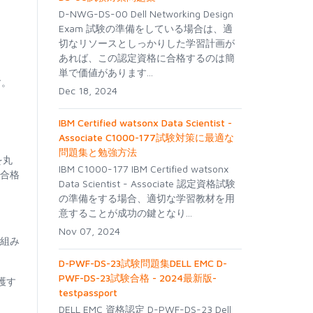
D-NWG-DS-00 Dell Networking Design
Exam 試験の準備をしている場合は、適
切なリソースとしっかりした学習計画が
あれば、この認定資格に合格するのは簡
単で価値があります...
す。
Dec 18, 2024
IBM Certified watsonx Data Scientist -
Associate C1000-177試験対策に最適な
問題集と勉強方法
を丸
IBM C1000-177 IBM Certified watsonx
は合格
Data Scientist - Associate 認定資格試験
の準備をする場合、適切な学習教材を用
意することが成功の鍵となり...
Nov 07, 2024
り組み
D-PWF-DS-23試験問題集DELL EMC D-
PWF-DS-23試験合格 - 2024最新版-
護す
testpassport
DELL EMC 資格認定 D-PWF-DS-23 Dell