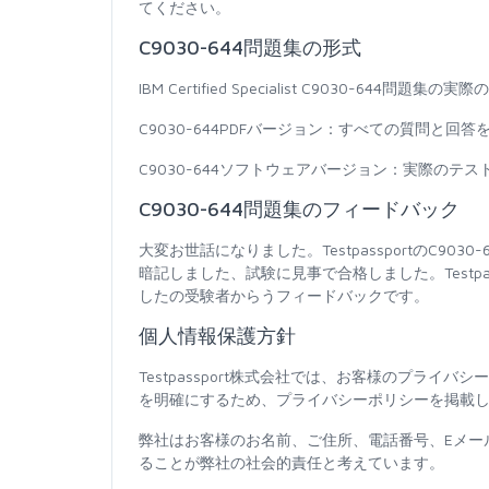
てください。
C9030-644問題集の形式
IBM Certified Specialist C9030-
C9030-644PDFバージョン：すべての質問
C9030-644ソフトウェアバージョン：実際の
C9030-644問題集のフィードバック
大変お世話になりました。TestpassportのC
暗記しました、試験に見事で合格しました。Testp
したの受験者からうフィードバックです。
個人情報保護方針
Testpassport株式会社では、お客様のプラ
を明確にするため、プライバシーポリシーを掲載
弊社はお客様のお名前、ご住所、電話番号、Eメー
ることが弊社の社会的責任と考えています。