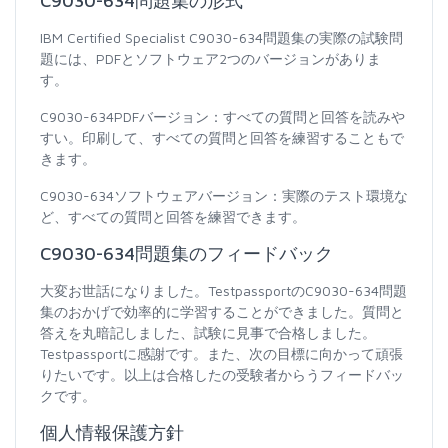
C9030-634問題集の形式
IBM Certified Specialist C9030-634問題集の実際の試験問
題には、PDFとソフトウェア2つのバージョンがありま
す。
C9030-634PDFバージョン：すべての質問と回答を読みや
すい。印刷して、すべての質問と回答を練習することもで
きます。
C9030-634ソフトウェアバージョン：実際のテスト環境な
ど、すべての質問と回答を練習できます。
C9030-634問題集のフィードバック
大変お世話になりました。TestpassportのC9030-634問題
集のおかげで効率的に学習することができました。質問と
答えを丸暗記しました、試験に見事で合格しました。
Testpassportに感謝です。また、次の目標に向かって頑張
りたいです。以上は合格したの受験者からうフィードバッ
クです。
個人情報保護方針