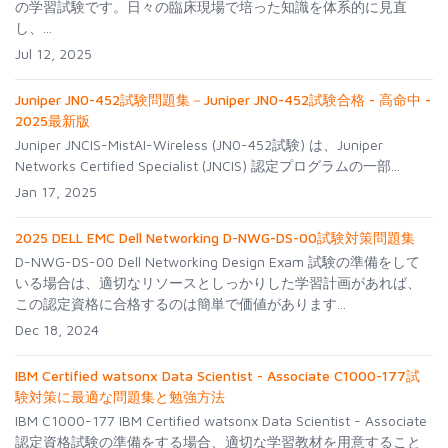
の学習試験です。日々の臨床現場で培った知識を体系的に見直
し、...
Jul 12, 2025
Juniper JN0-452試験問題集－Juniper JN0-452試験合格 - 高命中 -
2025最新版
Juniper JNCIS-MistAI-Wireless (JN0-452試験) は、Juniper
Networks Certified Specialist (JNCIS) 認定プログラムの一部...
Jan 17, 2025
2025 DELL EMC Dell Networking D-NWG-DS-00試験対策問題集
D-NWG-DS-00 Dell Networking Design Exam 試験の準備をして
いる場合は、適切なリソースとしっかりした学習計画があれば、
この認定資格に合格するのは簡単で価値があります...
Dec 18, 2024
IBM Certified watsonx Data Scientist - Associate C1000-177試
験対策に最適な問題集と勉強方法
IBM C1000-177 IBM Certified watsonx Data Scientist - Associate
認定資格試験の準備をする場合、適切な学習教材を用意すること