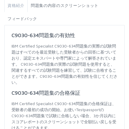
資格紹介
問題集の内容のスクリーンショット
フィードバック
C9030-634問題集の有効性
IBM Certified Specialist C9030-634問題集の実際の試験問
題はすべてのを最近受験した受験者からの回答に基づいて
おり、認定エキスパートや専門家によって解答されていま
す。 C9030-634問題集の実際の試験問題を使用すると、
関連するすべての試験問題を練習して、試験に合格するこ
とができます。C9030-634問題集の有効性を信じてくださ
い。
C9030-634問題集の合格保証
IBM Certified Specialist C9030-634問題集の合格保証は、
受験者の最初の成功の開始。お使いTestpassportの
C9030-634問題集で試験に合格しない場合、3か月以内に
スコアレポートのスクリーンショットで全額払い戻しを受
けることができます。