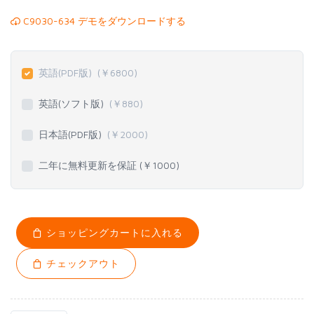
C9030-634 デモをダウンロードする
英語(PDF版)
(￥
6800
)
英語(ソフト版)
(￥
880
)
日本語(PDF版)
(￥
2000
)
二年に無料更新を保証 (￥
1000
)
ショッピングカートに入れる
チェックアウト