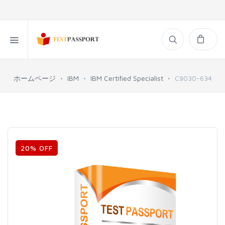
ホームページ
IBM
IBM Certified Specialist
C9030-634
20% OFF