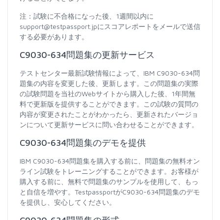
注：試験に不合格になった後、1週間以内に
support@testpassport.jpにスコアレポートをメールで送信
する必要があります。
C9030-634問題集の更新サービス
テストセンター最新試験情報によって、IBM C9030-634問
題集の内容を変更した後、更新します。この問題集の実際
の試験問題を当社のWebサイトから購入した後、1年間無
料で更新版を提供することができます。この試験の質問の
内容が変更されたことがわかったら、更新されたバージョ
ンについて更新サービスに問い合わせることができます。
C9030-634問題集のデモを提供
IBM C9030-634問題集を購入する前に、問題集の無料オン
ライン試験をトレーニングすることができます。お客様が
購入する前に、無料で問題集のサンプルを使用して、もっ
と自信を増やす。TestpassportがC9030-634問題集のデモ
を提供し、安心してください。