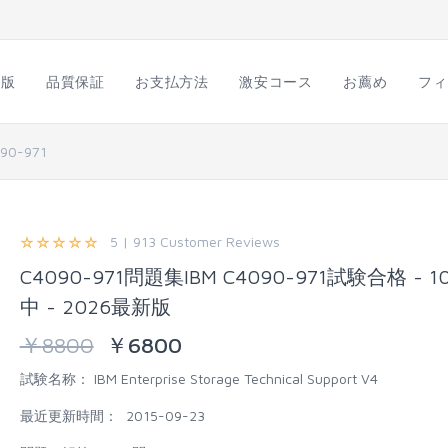
語版
品質保証
お支払方法
激安コース
お薦め
フィ
90-971
5 | 913 Customer Reviews
C4090-971問題集IBM C4090-971試験合格 - 1
中 - 2026最新版
￥
8800
￥
6800
試験名称：
IBM Enterprise Storage Technical Support V4
最近更新時間：
2015-09-23