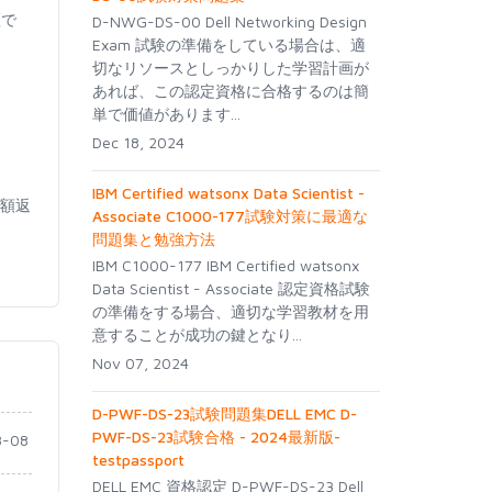
証で
D-NWG-DS-00 Dell Networking Design
Exam 試験の準備をしている場合は、適
切なリソースとしっかりした学習計画が
あれば、この認定資格に合格するのは簡
単で価値があります...
Dec 18, 2024
IBM Certified watsonx Data Scientist -
全額返
Associate C1000-177試験対策に最適な
問題集と勉強方法
IBM C1000-177 IBM Certified watsonx
Data Scientist - Associate 認定資格試験
の準備をする場合、適切な学習教材を用
意することが成功の鍵となり...
Nov 07, 2024
D-PWF-DS-23試験問題集DELL EMC D-
PWF-DS-23試験合格 - 2024最新版-
-08
testpassport
DELL EMC 資格認定 D-PWF-DS-23 Dell