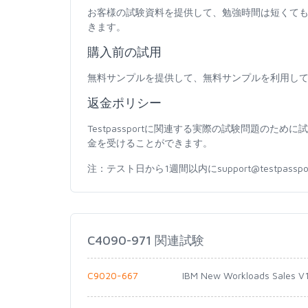
お客様の試験資料を提供して、勉強時間は短くて
きます。
購入前の試用
無料サンプルを提供して、無料サンプルを利用し
返金ポリシー
Testpassportに関連する実際の試験問題の
金を受けることができます。
注：テスト日から1週間以内にsupport@testpas
C4090-971 関連試験
C9020-667
IBM New Workloads Sales V