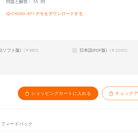
問題と解答：
55 問
C4090-971 デモをダウンロードする
語(ソフト版)
(￥
880
)
日本語(PDF版)
(￥
2000
)
ショッピングカートに入れる
チェックア
フィードバック