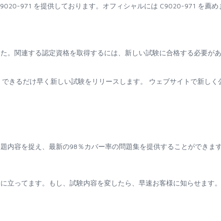
0-971 を提供しております。オフィシャルには C9020-971 を薦め
止されました。関連する認定資格を取得するには、新しい試験に合格する必要が
場合、できるだけ早く新しい試験をリリースします。 ウェブサイトで新しく
題内容を捉え、最新の98％カバー率の問題集を提供することができま
役に立ってます。もし、試験内容を変したら、早速お客様に知らせます