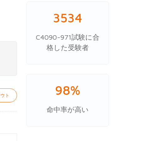
3534
C4090-971試験に合
格した受験者
98%
ウト
命中率が高い