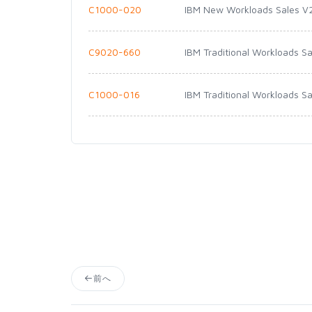
C1000-020
IBM New Workloads Sales V
C9020-660
IBM Traditional Workloads Sa
C1000-016
IBM Traditional Workloads S
前へ