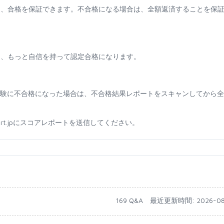
も、合格を保証できます。不合格になる場合は、全額返済することを保
て、もっと自信を持って認定合格になります。
ために試験に不合格になった場合は、不合格結果レポートをスキャンしてから
sport.jpにスコアレポートを送信してください。
1
169 Q&A
最近更新時間: 2026-08