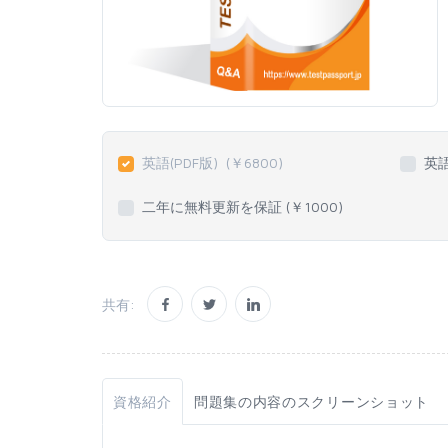
英語(PDF版)
(￥
6800
)
英
二年に無料更新を保証 (￥
1000
)
共有:
資格紹介
問題集の内容のスクリーンショット