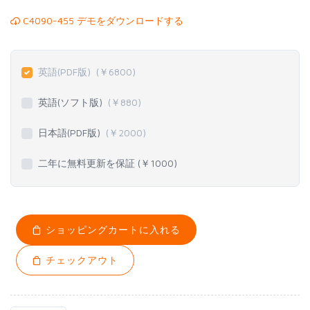
C4090-455 デモをダウンロードする
英語(PDF版)
(￥
6800
)
英語(ソフト版)
(￥
880
)
日本語(PDF版)
(￥
2000
)
二年に無料更新を保証 (￥
1000
)
ショッピングカートに入れる
チェックアウト