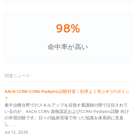
98%
命中率が高い
関連ニュース
AACN CCRN CCRN-Pediatric試験対策｜効率よく学ぶ4つのポイン
ト
集中治療分野でのスキルアップを目指す看護師の間で注目されて
いるのが、AACN CCRN 資格認定およびCCRN-Pediatric試験 向け
の学習試験です。日々の臨床現場で培った知識を体系的に見直
し、...
Jul 12, 2025