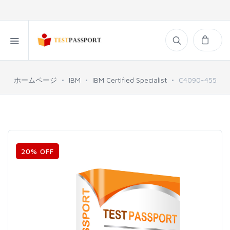
ホームページ
IBM
IBM Certified Specialist
C4090-455
20% OFF