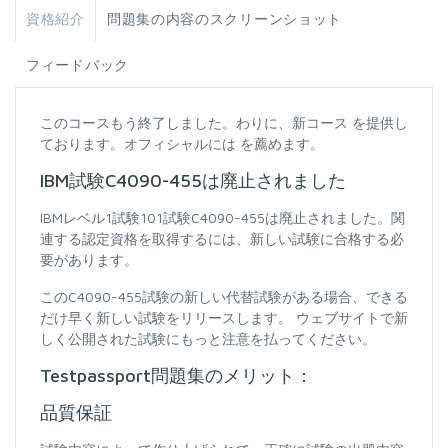
資格紹介
問題集の内容のスクリーンショット
フィードバック
このコースもう終了しました。わりに、新コース を提供し
ております。オフィシャルには を薦めます。
IBM試験C4090-455は廃止されました
IBMレベル1試験101試験C4090-455は廃止されました。関
連する認定資格を取得するには、新しい試験に合格する必
要があります。
このC4090-455試験の新しい代替試験がある場合、できる
だけ早く新しい試験をリリースします。 ウェブサイトで新
しく公開された試験にもっと注意を払ってください。
Testpassport問題集のメリット：
品質保証