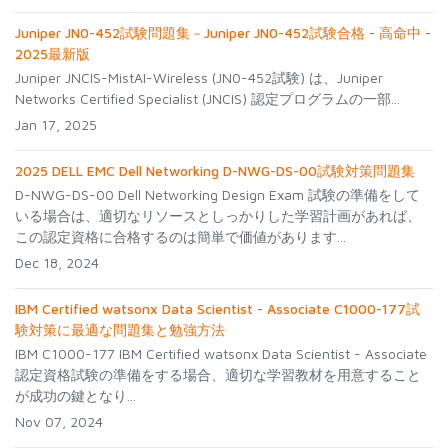
Juniper JN0-452試験問題集－Juniper JN0-452試験合格 - 高命中 -
2025最新版
Juniper JNCIS-MistAI-Wireless (JN0-452試験) は、Juniper
Networks Certified Specialist (JNCIS) 認定プログラムの一部...
Jan 17, 2025
2025 DELL EMC Dell Networking D-NWG-DS-00試験対策問題集
D-NWG-DS-00 Dell Networking Design Exam 試験の準備をして
いる場合は、適切なリソースとしっかりした学習計画があれば、
この認定資格に合格するのは簡単で価値があります...
Dec 18, 2024
IBM Certified watsonx Data Scientist - Associate C1000-177試
験対策に最適な問題集と勉強方法
IBM C1000-177 IBM Certified watsonx Data Scientist - Associate
認定資格試験の準備をする場合、適切な学習教材を用意すること
が成功の鍵となり...
Nov 07, 2024