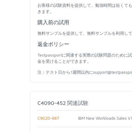
お客様の試験資料を提供して、勉強時間は短くて
きます。
購入前の試用
無料サンプルを提供して、無料サンプルを利用し
返金ポリシー
Testpassportに関連する実際の試験問題の
金を受けることができます。
注：テスト日から1週間以内にsupport@testpas
C4090-452 関連試験
C9020-667
IBM New Workloads Sales V