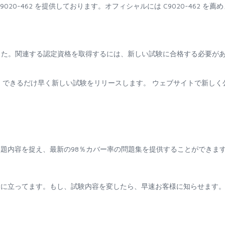
0-462 を提供しております。オフィシャルには C9020-462 を薦め
止されました。関連する認定資格を取得するには、新しい試験に合格する必要が
場合、できるだけ早く新しい試験をリリースします。 ウェブサイトで新しく
題内容を捉え、最新の98％カバー率の問題集を提供することができま
役に立ってます。もし、試験内容を変したら、早速お客様に知らせます