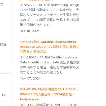
証で
D-NWG-DS-00 Dell Networking Design
Exam 試験の準備をしている場合は、適
切なリソースとしっかりした学習計画が
あれば、この認定資格に合格するのは簡
単で価値があります...
Dec 18, 2024
IBM Certified watsonx Data Scientist -
全額返
Associate C1000-177試験対策に最適な
問題集と勉強方法
IBM C1000-177 IBM Certified watsonx
Data Scientist - Associate 認定資格試験
の準備をする場合、適切な学習教材を用
意することが成功の鍵となり...
Nov 07, 2024
D-PWF-DS-23試験問題集DELL EMC D-
PWF-DS-23試験合格 - 2024最新版-
-06
testpassport
DELL EMC 資格認定 D-PWF-DS-23 Dell