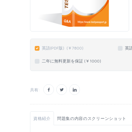
英語(PDF版)
(￥
7800
)
英
二年に無料更新を保証 (￥
1000
)
共有:
資格紹介
問題集の内容のスクリーンショット