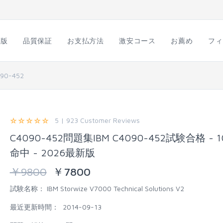
語版
品質保証
お支払方法
激安コース
お薦め
フィ
90-452
5 | 923 Customer Reviews
C4090-452問題集IBM C4090-452試験合格 - 1
命中 - 2026最新版
￥
9800
￥
7800
試験名称：
IBM Storwize V7000 Technical Solutions V2
最近更新時間：
2014-09-13