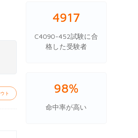
4917
C4090-452試験に合
格した受験者
98%
ウト
命中率が高い