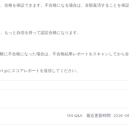
も、合格を保証できます。不合格になる場合は、全額返済することを保
て、もっと自信を持って認定合格になります。
ために試験に不合格になった場合は、不合格結果レポートをスキャンしてから
sport.jpにスコアレポートを送信してください。
1
169 Q&A
最近更新時間: 2026-08