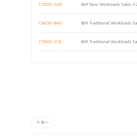
C1000-020
IBM New Workloads Sales V
C9020-660
IBM Traditional Workloads Sa
C1000-016
IBM Traditional Workloads S
前へ