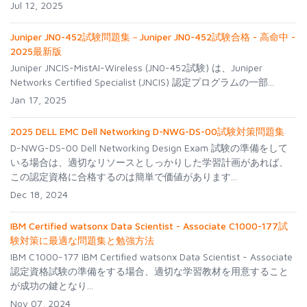
Jul 12, 2025
Juniper JN0-452試験問題集－Juniper JN0-452試験合格 - 高命中 -
2025最新版
Juniper JNCIS-MistAI-Wireless (JN0-452試験) は、Juniper
Networks Certified Specialist (JNCIS) 認定プログラムの一部...
Jan 17, 2025
2025 DELL EMC Dell Networking D-NWG-DS-00試験対策問題集
D-NWG-DS-00 Dell Networking Design Exam 試験の準備をして
いる場合は、適切なリソースとしっかりした学習計画があれば、
この認定資格に合格するのは簡単で価値があります...
Dec 18, 2024
IBM Certified watsonx Data Scientist - Associate C1000-177試
験対策に最適な問題集と勉強方法
IBM C1000-177 IBM Certified watsonx Data Scientist - Associate
認定資格試験の準備をする場合、適切な学習教材を用意すること
が成功の鍵となり...
Nov 07, 2024