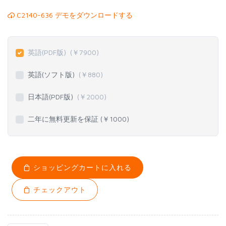
C2140-636 デモをダウンロードする
英語(PDF版)
(￥
7900
)
英語(ソフト版)
(￥
880
)
日本語(PDF版)
(￥
2000
)
二年に無料更新を保証 (￥
1000
)
ショッピングカートに入れる
チェックアウト