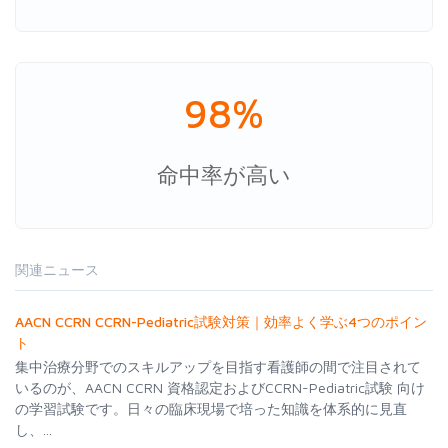
98%
命中率が高い
関連ニュース
AACN CCRN CCRN-Pediatric試験対策｜効率よく学ぶ4つのポイン
ト
集中治療分野でのスキルアップを目指す看護師の間で注目されて
いるのが、AACN CCRN 資格認定およびCCRN-Pediatric試験 向け
の学習試験です。日々の臨床現場で培った知識を体系的に見直
し、...