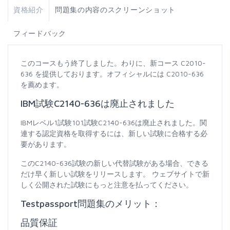
資格紹介
問題集の内容のスクリーンショット
フィードバック
このコースもう終了しました。わりに、新コース C2010-
636 を提供しております。オフィシャルには C2010-636
を薦めます。
IBM試験C2140-636は廃止されました
IBMレベル1試験101試験C2140-636は廃止されました。関
連する認定資格を取得するには、新しい試験に合格する必
要があります。
このC2140-636試験の新しい代替試験がある場合、できる
だけ早く新しい試験をリリースします。 ウェブサイトで新
しく公開された試験にもっと注意を払ってください。
Testpassport問題集のメリット：
品質保証