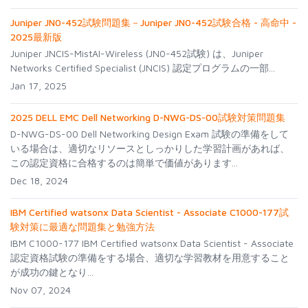
Juniper JN0-452試験問題集－Juniper JN0-452試験合格 - 高命中 -
2025最新版
Juniper JNCIS-MistAI-Wireless (JN0-452試験) は、Juniper
Networks Certified Specialist (JNCIS) 認定プログラムの一部...
Jan 17, 2025
2025 DELL EMC Dell Networking D-NWG-DS-00試験対策問題集
D-NWG-DS-00 Dell Networking Design Exam 試験の準備をして
いる場合は、適切なリソースとしっかりした学習計画があれば、
この認定資格に合格するのは簡単で価値があります...
Dec 18, 2024
IBM Certified watsonx Data Scientist - Associate C1000-177試
験対策に最適な問題集と勉強方法
IBM C1000-177 IBM Certified watsonx Data Scientist - Associate
認定資格試験の準備をする場合、適切な学習教材を用意すること
が成功の鍵となり...
Nov 07, 2024