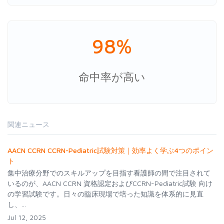
98%
命中率が高い
関連ニュース
AACN CCRN CCRN-Pediatric試験対策｜効率よく学ぶ4つのポイン
ト
集中治療分野でのスキルアップを目指す看護師の間で注目されて
いるのが、AACN CCRN 資格認定およびCCRN-Pediatric試験 向け
の学習試験です。日々の臨床現場で培った知識を体系的に見直
し、...
Jul 12, 2025