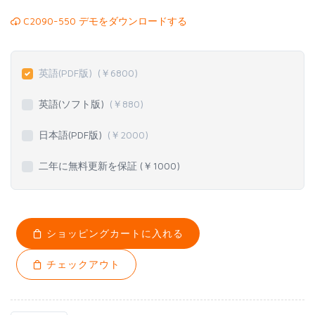
C2090-550 デモをダウンロードする
英語(PDF版)
(￥
6800
)
英語(ソフト版)
(￥
880
)
日本語(PDF版)
(￥
2000
)
二年に無料更新を保証 (￥
1000
)
ショッピングカートに入れる
チェックアウト