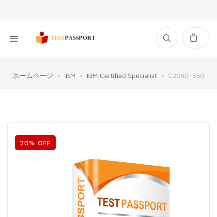
ホームページ
IBM
IBM Certified Specialist
C2090-550
20% OFF