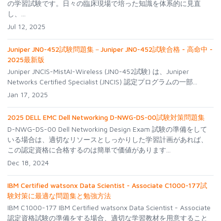
の学習試験です。日々の臨床現場で培った知識を体系的に見直
し、...
Jul 12, 2025
Juniper JN0-452試験問題集－Juniper JN0-452試験合格 - 高命中 -
2025最新版
Juniper JNCIS-MistAI-Wireless (JN0-452試験) は、Juniper
Networks Certified Specialist (JNCIS) 認定プログラムの一部...
Jan 17, 2025
2025 DELL EMC Dell Networking D-NWG-DS-00試験対策問題集
D-NWG-DS-00 Dell Networking Design Exam 試験の準備をして
いる場合は、適切なリソースとしっかりした学習計画があれば、
この認定資格に合格するのは簡単で価値があります...
Dec 18, 2024
IBM Certified watsonx Data Scientist - Associate C1000-177試
験対策に最適な問題集と勉強方法
IBM C1000-177 IBM Certified watsonx Data Scientist - Associate
認定資格試験の準備をする場合、適切な学習教材を用意すること