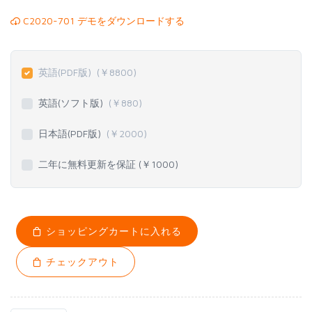
C2020-701 デモをダウンロードする
英語(PDF版)
(￥
8800
)
英語(ソフト版)
(￥
880
)
日本語(PDF版)
(￥
2000
)
二年に無料更新を保証 (￥
1000
)
ショッピングカートに入れる
チェックアウト