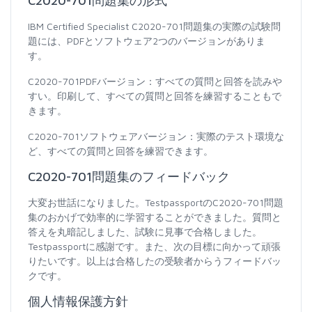
C2020-701問題集の形式
IBM Certified Specialist C2020-701問題集の実際の試験問
題には、PDFとソフトウェア2つのバージョンがありま
す。
C2020-701PDFバージョン：すべての質問と回答を読みや
すい。印刷して、すべての質問と回答を練習することもで
きます。
C2020-701ソフトウェアバージョン：実際のテスト環境な
ど、すべての質問と回答を練習できます。
C2020-701問題集のフィードバック
大変お世話になりました。TestpassportのC2020-701問題
集のおかげで効率的に学習することができました。質問と
答えを丸暗記しました、試験に見事で合格しました。
Testpassportに感謝です。また、次の目標に向かって頑張
りたいです。以上は合格したの受験者からうフィードバッ
クです。
個人情報保護方針