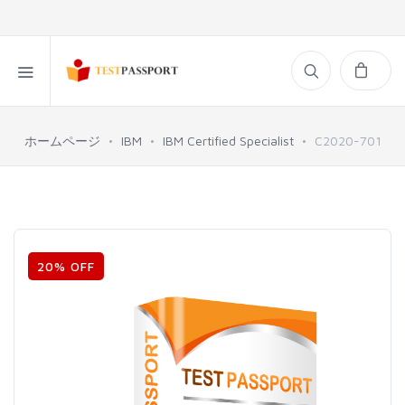
ホームページ
IBM
IBM Certified Specialist
C2020-701
20% OFF