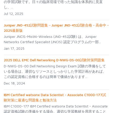
の学習試験です。日々の臨床現場で培った知識を体系的に見直
し、...
Jul 12, 2025
Juniper JN0-452試験問題集－Juniper JN0-452試験合格 - 高命中 -
2025最新版
Juniper JNCIS-MistAI-Wireless (JN0-452試験) は、Juniper
Networks Certified Specialist (JNCIS) 認定プログラムの一部...
Jan 17, 2025
2025 DELL EMC Dell Networking D-NWG-DS-00試験対策問題集
D-NWG-DS-00 Dell Networking Design Exam 試験の準備をして
いる場合は、適切なリソースとしっかりした学習計画があれば、
この認定資格に合格するのは簡単で価値があります...
Dec 18, 2024
IBM Certified watsonx Data Scientist - Associate C1000-177試
験対策に最適な問題集と勉強方法
IBM C1000-177 IBM Certified watsonx Data Scientist - Associate
認定資格試験の準備をする場合、適切な学習教材を用意すること