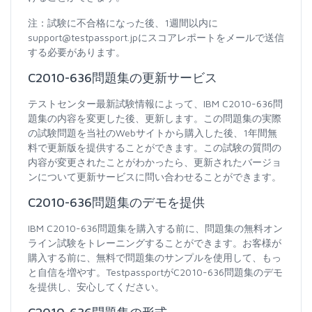
注：試験に不合格になった後、1週間以内に
support@testpassport.jpにスコアレポートをメールで送信
する必要があります。
C2010-636問題集の更新サービス
テストセンター最新試験情報によって、IBM C2010-636問
題集の内容を変更した後、更新します。この問題集の実際
の試験問題を当社のWebサイトから購入した後、1年間無
料で更新版を提供することができます。この試験の質問の
内容が変更されたことがわかったら、更新されたバージョ
ンについて更新サービスに問い合わせることができます。
C2010-636問題集のデモを提供
IBM C2010-636問題集を購入する前に、問題集の無料オン
ライン試験をトレーニングすることができます。お客様が
購入する前に、無料で問題集のサンプルを使用して、もっ
と自信を増やす。TestpassportがC2010-636問題集のデモ
を提供し、安心してください。