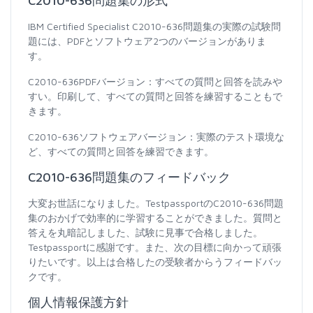
C2010-636問題集の形式
IBM Certified Specialist C2010-636問題集の実際の試験問
題には、PDFとソフトウェア2つのバージョンがありま
す。
C2010-636PDFバージョン：すべての質問と回答を読みや
すい。印刷して、すべての質問と回答を練習することもで
きます。
C2010-636ソフトウェアバージョン：実際のテスト環境な
ど、すべての質問と回答を練習できます。
C2010-636問題集のフィードバック
大変お世話になりました。TestpassportのC2010-636問題
集のおかげで効率的に学習することができました。質問と
答えを丸暗記しました、試験に見事で合格しました。
Testpassportに感謝です。また、次の目標に向かって頑張
りたいです。以上は合格したの受験者からうフィードバッ
クです。
個人情報保護方針