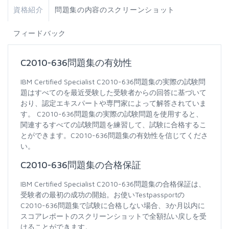
資格紹介
問題集の内容のスクリーンショット
フィードバック
C2010-636問題集の有効性
IBM Certified Specialist C2010-636問題集の実際の試験問
題はすべてのを最近受験した受験者からの回答に基づいて
おり、認定エキスパートや専門家によって解答されていま
す。 C2010-636問題集の実際の試験問題を使用すると、
関連するすべての試験問題を練習して、試験に合格するこ
とができます。C2010-636問題集の有効性を信じてくださ
い。
C2010-636問題集の合格保証
IBM Certified Specialist C2010-636問題集の合格保証は、
受験者の最初の成功の開始。お使いTestpassportの
C2010-636問題集で試験に合格しない場合、3か月以内に
スコアレポートのスクリーンショットで全額払い戻しを受
けることができます。