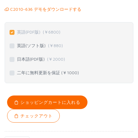
C2010-636 デモをダウンロードする
英語(PDF版)
(￥
6800
)
英語(ソフト版)
(￥
880
)
日本語(PDF版)
(￥
2000
)
二年に無料更新を保証 (￥
1000
)
ショッピングカートに入れる
チェックアウト