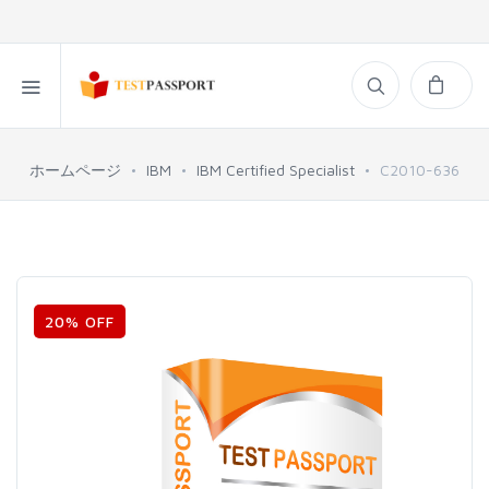
ホームページ
IBM
IBM Certified Specialist
C2010-636
20% OFF