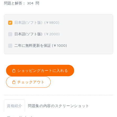
問題と解答：
304 問
日本語(ソフト版)
(￥
9800
)
日本語(ソフト版)
(￥
2000
)
二年に無料更新を保証 (￥
1000
)
ショッピングカートに入れる
チェックアウト
資格紹介
問題集の内容のスクリーンショット