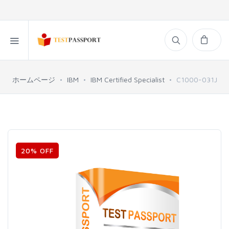
ホームページ
IBM
IBM Certified Specialist
C1000-031J
20% OFF