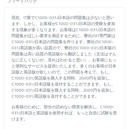
フィードバック
現在、IT業でC1000-031J日本語の問題集は少ないと思い
ます。しかし、お客様がC1000-031J日本語の受験を参加
する現象が多くなります。お客様はC1000-031J日本語の
問題集がほしい要求を満足するために、弊社のIT専門家は
C1000-031J日本語の問題集を作ります。弊社のC1000-
031J英語版が高い品質ので、弊社のC1000-031J日本版の
問題集は高い品質の英語版から翻訳しました（文法はそん
なに正しくないが、見ればわかると思い）、お客様にもっ
と便利なサービスを提供いたします。多くのお客様が日本
語版と英語版が欲しいので、この問題を考えて、もし、
C1000-031J英語版を購入する同時、2000円を追加し、
C1000-031J日本語版を送付することができます。もし、
C1000-031J日本語版を購入する同時、2000円を追加し、
C1000-031J英語版を送付することができます。
お客様のために、部分の読めない障害を解決し、C1000-
031J日本語と英語版を使用すれば、もっと自信に試験を受
けます。