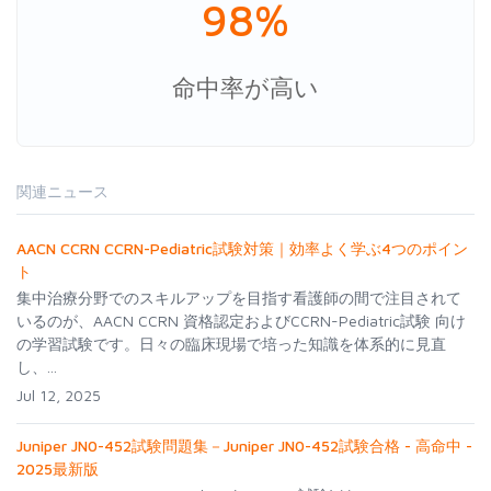
98%
命中率が高い
関連ニュース
AACN CCRN CCRN-Pediatric試験対策｜効率よく学ぶ4つのポイン
ト
集中治療分野でのスキルアップを目指す看護師の間で注目されて
いるのが、AACN CCRN 資格認定およびCCRN-Pediatric試験 向け
の学習試験です。日々の臨床現場で培った知識を体系的に見直
し、...
Jul 12, 2025
Juniper JN0-452試験問題集－Juniper JN0-452試験合格 - 高命中 -
2025最新版