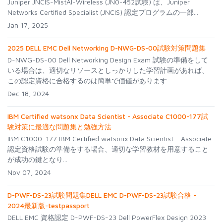
Juniper JNCIS-MistAI-Wireless (JN0-452試験) は、Juniper
Networks Certified Specialist (JNCIS) 認定プログラムの一部...
Jan 17, 2025
2025 DELL EMC Dell Networking D-NWG-DS-00試験対策問題集
D-NWG-DS-00 Dell Networking Design Exam 試験の準備をして
いる場合は、適切なリソースとしっかりした学習計画があれば、
この認定資格に合格するのは簡単で価値があります...
Dec 18, 2024
IBM Certified watsonx Data Scientist - Associate C1000-177試
験対策に最適な問題集と勉強方法
IBM C1000-177 IBM Certified watsonx Data Scientist - Associate
認定資格試験の準備をする場合、適切な学習教材を用意すること
が成功の鍵となり...
Nov 07, 2024
D-PWF-DS-23試験問題集DELL EMC D-PWF-DS-23試験合格 -
2024最新版-testpassport
DELL EMC 資格認定 D-PWF-DS-23 Dell PowerFlex Design 2023