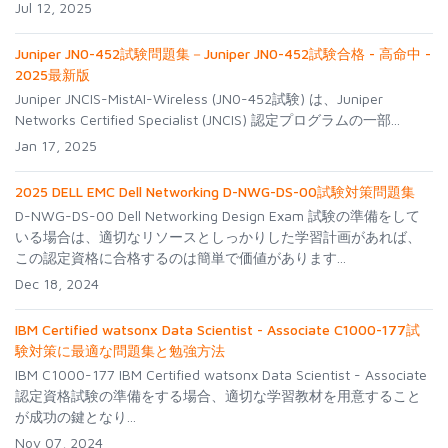
Jul 12, 2025
Juniper JN0-452試験問題集－Juniper JN0-452試験合格 - 高命中 -
2025最新版
Juniper JNCIS-MistAI-Wireless (JN0-452試験) は、Juniper
Networks Certified Specialist (JNCIS) 認定プログラムの一部...
Jan 17, 2025
2025 DELL EMC Dell Networking D-NWG-DS-00試験対策問題集
D-NWG-DS-00 Dell Networking Design Exam 試験の準備をして
いる場合は、適切なリソースとしっかりした学習計画があれば、
この認定資格に合格するのは簡単で価値があります...
Dec 18, 2024
IBM Certified watsonx Data Scientist - Associate C1000-177試
験対策に最適な問題集と勉強方法
IBM C1000-177 IBM Certified watsonx Data Scientist - Associate
認定資格試験の準備をする場合、適切な学習教材を用意すること
が成功の鍵となり...
Nov 07, 2024