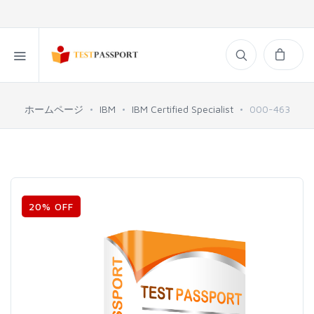
ホームページ
IBM
IBM Certified Specialist
000-463
20% OFF