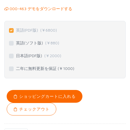
000-463 デモをダウンロードする
英語(PDF版)
(￥
6800
)
英語(ソフト版)
(￥
880
)
日本語(PDF版)
(￥
2000
)
二年に無料更新を保証 (￥
1000
)
ショッピングカートに入れる
チェックアウト