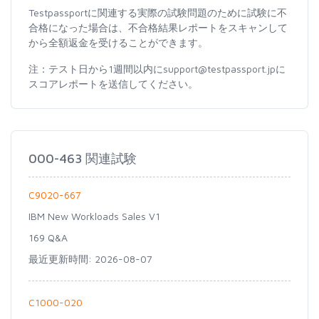
Testpassportに関連する実際の試験問題のために試験に不
合格になった場合は、不合格結果レポートをスキャンして
から全額返金を受けることができます。
注：テスト日から1週間以内にsupport@testpassport.jpに
スコアレポートを送信してください。
000-463 関連試験
C9020-667
IBM New Workloads Sales V1
169 Q&A
最近更新時間: 2026-08-07
C1000-020