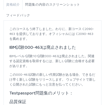
資格紹介
問題集の内容のスクリーンショット
フィードバック
このコースもう終了しました。わりに、新コース C2090-
463 を提供しております。オフィシャルには C2090-463
を薦めます。
IBM試験000-463は廃止されました
IBMレベル1試験101試験000-463は廃止されました。関連
する認定資格を取得するには、新しい試験に合格する必要
があります。
この000-463試験の新しい代替試験がある場合、できるだ
け早く新しい試験をリリースします。 ウェブサイトで新し
く公開された試験にもっと注意を払ってください。
Testpassport問題集のメリット：
品質保証