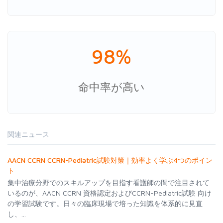
98%
命中率が高い
関連ニュース
AACN CCRN CCRN-Pediatric試験対策｜効率よく学ぶ4つのポイン
ト
集中治療分野でのスキルアップを目指す看護師の間で注目されて
いるのが、AACN CCRN 資格認定およびCCRN-Pediatric試験 向け
の学習試験です。日々の臨床現場で培った知識を体系的に見直
し、...