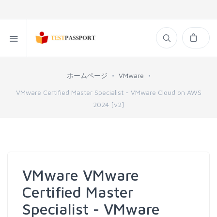
ホームページ
VMware
VMware Certified Master Specialist - VMware Cloud on AWS
2024 [v2]
VMware VMware
Certified Master
Specialist - VMware