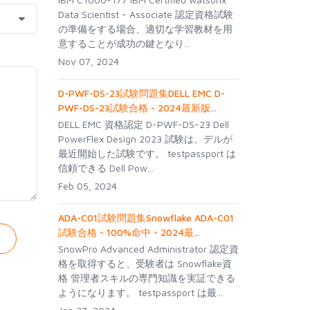
Data Scientist - Associate 認定資格試験
の準備をする場合、適切な学習教材を用
意することが成功の鍵となり...
Nov 07, 2024
D-PWF-DS-23試験問題集DELL EMC D-
PWF-DS-23試験合格 - 2024最新版...
DELL EMC 資格認定 D-PWF-DS-23 Dell
PowerFlex Design 2023 試験は、デルが
最近開始した試験です。 testpassport は
信頼できる Dell Pow...
Feb 05, 2024
ADA-C01試験問題集Snowflake ADA-C01
試験合格 - 100%命中 - 2024最...
SnowPro Advanced Administrator 認定資
格を取得すると、受験者は Snowflake資
格 管理者スキルの専門知識を実証できる
ようになります。 testpassport は最...