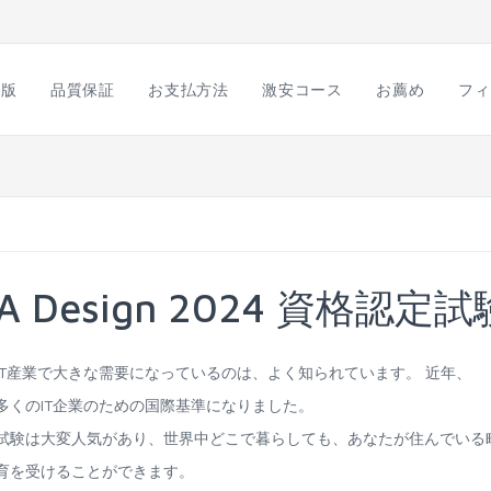
語版
品質保証
お支払方法
激安コース
お薦め
フィ
MA Design 2024 資格認定試
格認定試験がIT産業で大きな需要になっているのは、よく知られています。 近年、
認定試験は多くのIT企業のための国際基準になりました。
024資格認定試験は大変人気があり、世界中どこで暮らしても、あなたが住んでいる
認定試験育を受けることができます。