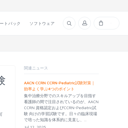
ートバック
ソフトウェア
関連ニュース
験
AACN CCRN CCRN-Pediatric試験対策｜
効率よく学ぶ4つのポイント
集中治療分野でのスキルアップを目指す
看護師の間で注目されているのが、AACN
CCRN 資格認定およびCCRN-Pediatric試
験 向けの学習試験です。日々の臨床現場
町
で培った知識を体系的に見直し、...
Jul 12, 2025