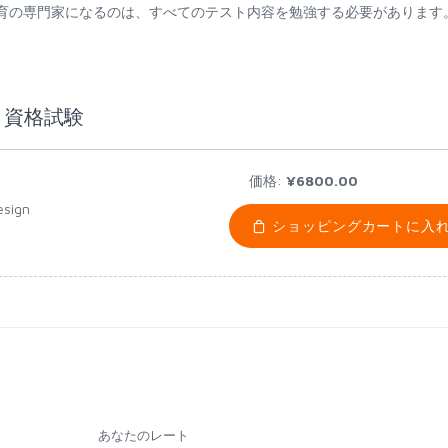
資格認定試験教育の専門家になるのは、すべてのテスト内容を勉強する必要があります
24 資格試験
価格:
¥6800.00
esign
ショッピングカートに入
あなたのレート