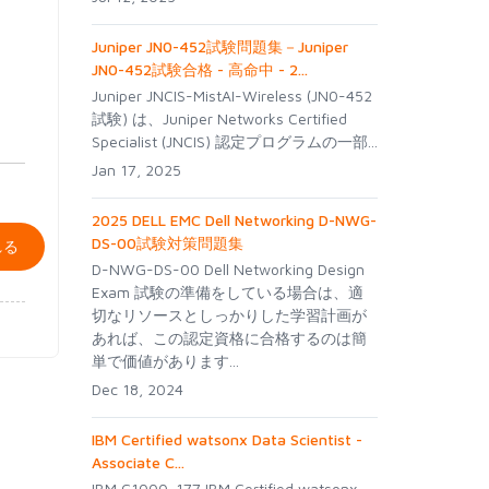
。
Juniper JN0-452試験問題集－Juniper
JN0-452試験合格 - 高命中 - 2...
Juniper JNCIS-MistAI-Wireless (JN0-452
試験) は、Juniper Networks Certified
Specialist (JNCIS) 認定プログラムの一部...
Jan 17, 2025
2025 DELL EMC Dell Networking D-NWG-
DS-00試験対策問題集
れる
D-NWG-DS-00 Dell Networking Design
Exam 試験の準備をしている場合は、適
切なリソースとしっかりした学習計画が
あれば、この認定資格に合格するのは簡
単で価値があります...
Dec 18, 2024
IBM Certified watsonx Data Scientist -
Associate C...
IBM C1000-177 IBM Certified watsonx