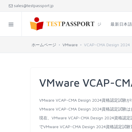
sales@testpassport.jp
ホームページ
最新日本
ホームページ
VMware
VCAP-CMA Design 2024
VMware VCAP-C
VMware VCAP-CMA Design 2024資
VMware VCAP-CMA Design 2024資格
現在、VMware VCAP-CMA Design 2
でVMware VCAP-CMA Design 2024資格