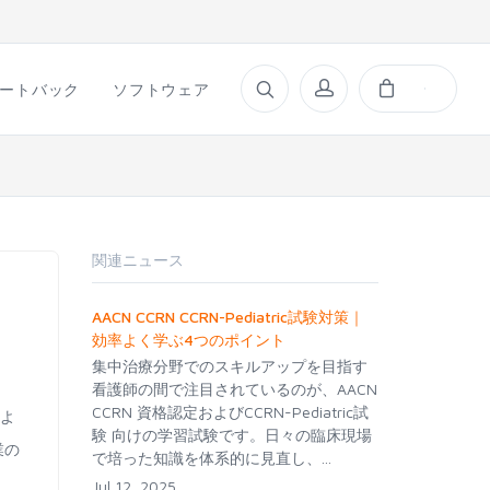
ートバック
ソフトウェア
関連ニュース
AACN CCRN CCRN-Pediatric試験対策｜
効率よく学ぶ4つのポイント
集中治療分野でのスキルアップを目指す
看護師の間で注目されているのが、AACN
CCRN 資格認定およびCCRN-Pediatric試
、よ
験 向けの学習試験です。日々の臨床現場
企業の
で培った知識を体系的に見直し、...
Jul 12, 2025