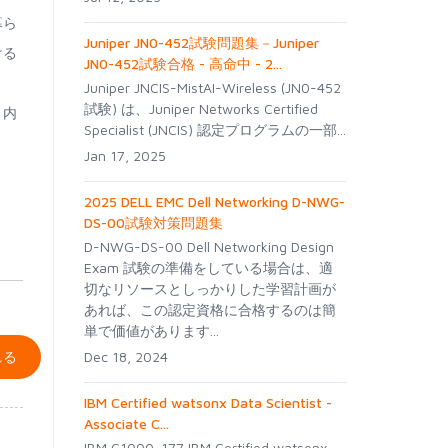
暮ら
Juniper JN0-452試験問題集－Juniper
ける
JN0-452試験合格 - 高命中 - 2...
Juniper JNCIS-MistAI-Wireless (JN0-452
試験) は、Juniper Networks Certified
ト内
Specialist (JNCIS) 認定プログラムの一部...
Jan 17, 2025
2025 DELL EMC Dell Networking D-NWG-
DS-00試験対策問題集
D-NWG-DS-00 Dell Networking Design
Exam 試験の準備をしている場合は、適
切なリソースとしっかりした学習計画が
あれば、この認定資格に合格するのは簡
単で価値があります...
れる
Dec 18, 2024
IBM Certified watsonx Data Scientist -
Associate C...
IBM C1000-177 IBM Certified watsonx