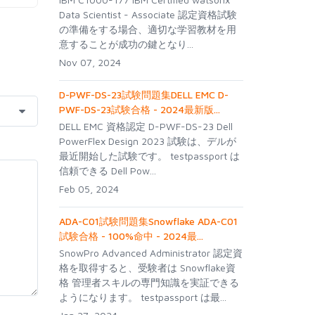
Data Scientist - Associate 認定資格試験
の準備をする場合、適切な学習教材を用
意することが成功の鍵となり...
Nov 07, 2024
D-PWF-DS-23試験問題集DELL EMC D-
PWF-DS-23試験合格 - 2024最新版...
DELL EMC 資格認定 D-PWF-DS-23 Dell
PowerFlex Design 2023 試験は、デルが
最近開始した試験です。 testpassport は
信頼できる Dell Pow...
Feb 05, 2024
ADA-C01試験問題集Snowflake ADA-C01
試験合格 - 100%命中 - 2024最...
SnowPro Advanced Administrator 認定資
格を取得すると、受験者は Snowflake資
格 管理者スキルの専門知識を実証できる
ようになります。 testpassport は最...