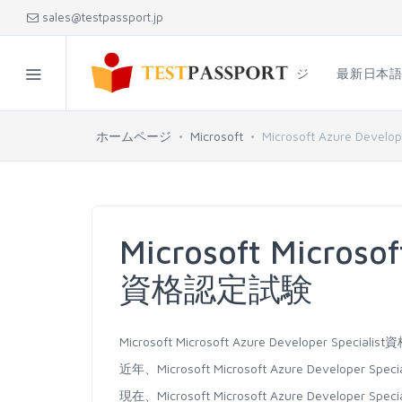
sales@testpassport.jp
ホームページ
最新日本
ホームページ
Microsoft
Microsoft Azure Develope
Microsoft Microsof
資格認定試験
Microsoft Microsoft Azure Develo
近年、Microsoft Microsoft Azure Deve
現在、Microsoft Microsoft Azure Dev