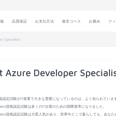
語版
品質保証
お支払方法
激安コース
お薦め
フィ
r Specialist
t Azure Developer Speciali
per Specialist資格認定試験がIT産業で大きな需要になっているのは、よく知られてい
loper Specialist資格認定試験は多くのIT企業のための国際基準になりました。
eloper Specialist資格認定試験は大変人気があり、世界中どこで暮らしても、あなた