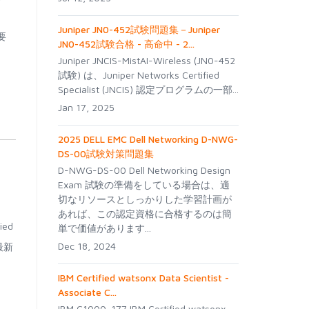
Juniper JN0-452試験問題集－Juniper
要
JN0-452試験合格 - 高命中 - 2...
Juniper JNCIS-MistAI-Wireless (JN0-452
試験) は、Juniper Networks Certified
Specialist (JNCIS) 認定プログラムの一部...
Jan 17, 2025
2025 DELL EMC Dell Networking D-NWG-
DS-00試験対策問題集
D-NWG-DS-00 Dell Networking Design
Exam 試験の準備をしている場合は、適
切なリソースとしっかりした学習計画が
あれば、この認定資格に合格するのは簡
ied
単で価値があります...
Dec 18, 2024
最新
IBM Certified watsonx Data Scientist -
Associate C...
IBM C1000-177 IBM Certified watsonx