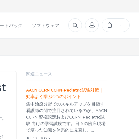
ートバック
ソフトウェア
関連ニュース
st
AACN CCRN CCRN-Pediatric試験対策｜
効率よく学ぶ4つのポイント
集中治療分野でのスキルアップを目指す
看護師の間で注目されているのが、AACN
CCRN 資格認定およびCCRN-Pediatric試
ます。
験 向けの学習試験です。日々の臨床現場
で培った知識を体系的に見直し、...
が
Jul 12, 2025