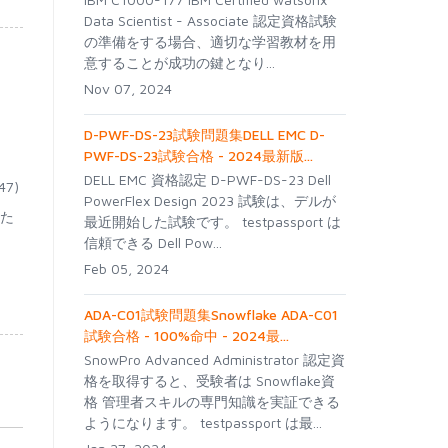
Data Scientist - Associate 認定資格試験
の準備をする場合、適切な学習教材を用
意することが成功の鍵となり...
Nov 07, 2024
D-PWF-DS-23試験問題集DELL EMC D-
PWF-DS-23試験合格 - 2024最新版...
DELL EMC 資格認定 D-PWF-DS-23 Dell
47)
PowerFlex Design 2023 試験は、デルが
るた
最近開始した試験です。 testpassport は
信頼できる Dell Pow...
Feb 05, 2024
ADA-C01試験問題集Snowflake ADA-C01
試験合格 - 100%命中 - 2024最...
SnowPro Advanced Administrator 認定資
格を取得すると、受験者は Snowflake資
格 管理者スキルの専門知識を実証できる
ようになります。 testpassport は最...