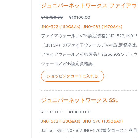
ジュニパーネットワークス ファイアウ
¥12700.00
¥10100.00
JN0-522 (160Q&As)
JN0-532 (147Q&As)
ファイアウォール／VPN認定資格(JN0-522,J
（JNTCP）のファイアウォール／VPN認定資格
ファイアウォール／VPN製品とScreenOSソ
ウォール／VPN認定資格認...
ショッピングカートに入れる
ジュニパーネットワークス SSL
¥12320.00
¥10800.00
JN0-562 (120Q&As)
JN0-570 (136Q&As)
Juniper SSL(JN0-562,JN0-570)激安