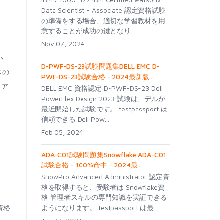
Data Scientist - Associate 認定資格試験
の準備をする場合、適切な学習教材を用
意することが成功の鍵となり...
Nov 07, 2024
ム
D-PWF-DS-23試験問題集DELL EMC D-
スの
PWF-DS-23試験合格 - 2024最新版...
イア
DELL EMC 資格認定 D-PWF-DS-23 Dell
PowerFlex Design 2023 試験は、デルが
最近開始した試験です。 testpassport は
信頼できる Dell Pow...
Feb 05, 2024
ADA-C01試験問題集Snowflake ADA-C01
試験合格 - 100%命中 - 2024最...
SnowPro Advanced Administrator 認定資
格を取得すると、受験者は Snowflake資
格 管理者スキルの専門知識を実証できる
定資格
ようになります。 testpassport は最...