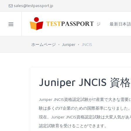
sales@testpassport.jp
ホームページ
最新日本
ホームページ
Juniper
JNCIS
Juniper JNCIS
Juniper JNCIS資格認定試験がIT産業で大きな
験は多くのIT企業のための国際基準になりました
現在、Juniper JNCIS資格認定試験は大変人気が
認定試験育を受けることができます。