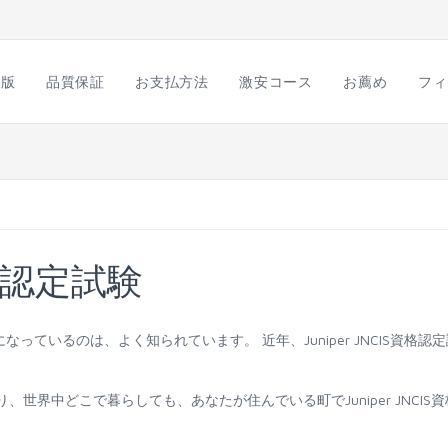
語版
品質保証
お支払方法
激安コース
お薦め
フィ
 資格認定試験
需要になっているのは、よく知られています。 近年、Juniper JNCIS資格認
。
あり、世界中どこで暮らしても、あなたが住んでいる町でJuniper JNCIS資