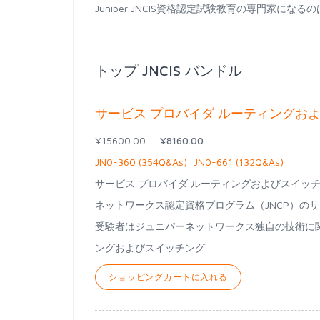
Juniper JNCIS資格認定試験教育の専門家
トップ JNCIS バンドル
サービス プロバイダ ルーティングお
¥15600.00
¥8160.00
JN0-360 (354Q&As)
JN0-661 (132Q&As)
サービス プロバイダ ルーティングおよびスイッチング認
ネットワークス認定資格プログラム（JNCP）のサ
受験者はジュニパーネットワークス独自の技術に関する
ングおよびスイッチング...
ショッピングカートに入れる