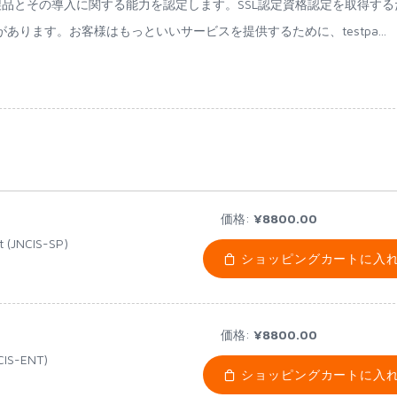
ess製品とその導入に関する能力を認定します。SSL認定資格認定を取得する
要があります。お客様はもっといいサービスを提供するために、testpa...
価格:
¥8800.00
t (JNCIS-SP)
ショッピングカートに入
価格:
¥8800.00
NCIS-ENT)
ショッピングカートに入