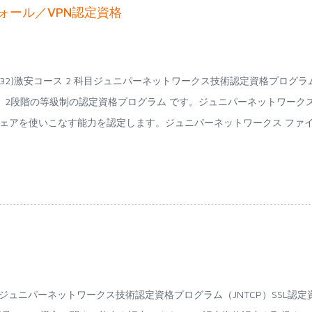
ォール／VPN認定資格
N0-532)激安コース 2 科目ジュニパーネットワークス技術認定資格プログラ
は、2段階の等級制の認定資格プログラム です。ジュニパーネットワーク
フトウェアを使いこなす能力を認定します。ジュニパーネットワークス ファ
コース 2 科目ジュニパーネットワークス技術認定資格プログラム（JNTCP）SSL認