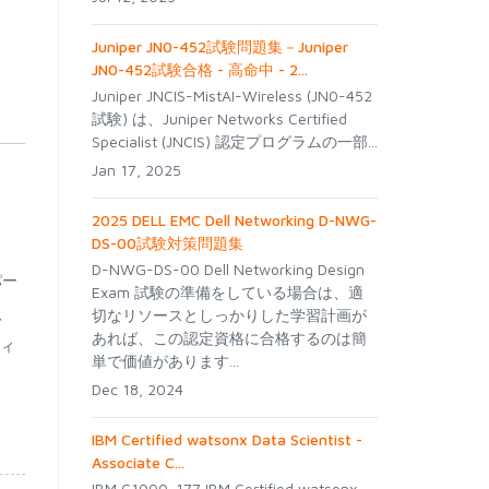
Juniper JN0-452試験問題集－Juniper
JN0-452試験合格 - 高命中 - 2...
Juniper JNCIS-MistAI-Wireless (JN0-452
試験) は、Juniper Networks Certified
Specialist (JNCIS) 認定プログラムの一部...
Jan 17, 2025
2025 DELL EMC Dell Networking D-NWG-
DS-00試験対策問題集
D-NWG-DS-00 Dell Networking Design
パー
Exam 試験の準備をしている場合は、適
、
切なリソースとしっかりした学習計画が
あれば、この認定資格に合格するのは簡
ティ
単で価値があります...
Dec 18, 2024
IBM Certified watsonx Data Scientist -
Associate C...
IBM C1000-177 IBM Certified watsonx