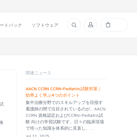
ートバック
ソフトウェア
関連ニュース
AACN CCRN CCRN-Pediatric試験対策｜
効率よく学ぶ4つのポイント
集中治療分野でのスキルアップを目指す
定試
看護師の間で注目されているのが、AACN
CCRN 資格認定およびCCRN-Pediatric試
験 向けの学習試験です。日々の臨床現場
格
で培った知識を体系的に見直し、...
Jul 12, 2025