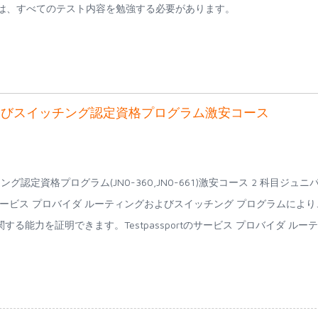
になるのは、すべてのテスト内容を勉強する必要があります。
よびスイッチング認定資格プログラム激安コース
定資格プログラム(JN0-360,JN0-661)激安コース 2 科目ジュニ
ービス プロバイダ ルーティングおよびスイッチング プログラムにより
能力を証明できます。Testpassportのサービス プロバイダ ルー