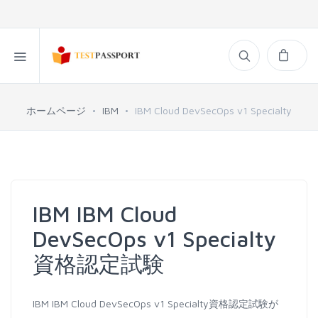
ホームページ
IBM
IBM Cloud DevSecOps v1 Specialty
IBM IBM Cloud
DevSecOps v1 Specialty
資格認定試験
IBM IBM Cloud DevSecOps v1 Specialty資格認定試験が