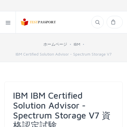
ホームページ
IBM
IBM Certified Solution Advisor - Spectrum Storage V7
IBM IBM Certified
Solution Advisor -
Spectrum Storage V7 資
格認定試験