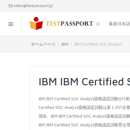
sales@testpassport.jp
ホームページ
最新日本
ホームページ
IBM
IBM Certified SOC Analyst
IBM IBM Certifi
IBM IBM Certified SOC Analyst資
Certified SOC Analyst資格認定試験は多
現在、IBM IBM Certified SOC Ana
IBM IBM Certified SOC Analyst資格認定