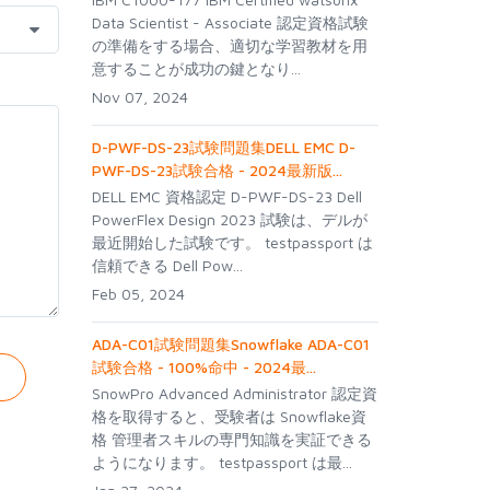
Data Scientist - Associate 認定資格試験
の準備をする場合、適切な学習教材を用
意することが成功の鍵となり...
Nov 07, 2024
D-PWF-DS-23試験問題集DELL EMC D-
PWF-DS-23試験合格 - 2024最新版...
DELL EMC 資格認定 D-PWF-DS-23 Dell
PowerFlex Design 2023 試験は、デルが
最近開始した試験です。 testpassport は
信頼できる Dell Pow...
Feb 05, 2024
ADA-C01試験問題集Snowflake ADA-C01
試験合格 - 100%命中 - 2024最...
SnowPro Advanced Administrator 認定資
格を取得すると、受験者は Snowflake資
格 管理者スキルの専門知識を実証できる
ようになります。 testpassport は最...