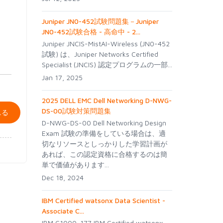
Juniper JN0-452試験問題集－Juniper
JN0-452試験合格 - 高命中 - 2...
Juniper JNCIS-MistAI-Wireless (JN0-452
試験) は、Juniper Networks Certified
Specialist (JNCIS) 認定プログラムの一部...
Jan 17, 2025
2025 DELL EMC Dell Networking D-NWG-
DS-00試験対策問題集
れる
D-NWG-DS-00 Dell Networking Design
Exam 試験の準備をしている場合は、適
切なリソースとしっかりした学習計画が
あれば、この認定資格に合格するのは簡
単で価値があります...
Dec 18, 2024
IBM Certified watsonx Data Scientist -
Associate C...
IBM C1000-177 IBM Certified watsonx