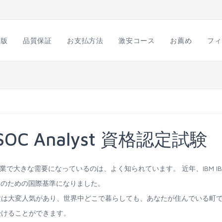
語版
品質保証
お支払方法
激安コース
お薦め
フィ
ed SOC Analyst 資格認定試験
格認定試験がIT産業で大きな需要になっているのは、よく知られています。 近年、IBM I
くのIT企業のための国際基準になりました。
lyst資格認定試験は大変人気があり、世界中どこで暮らしても、あなたが住んでいる町
試験育を受けることができます。