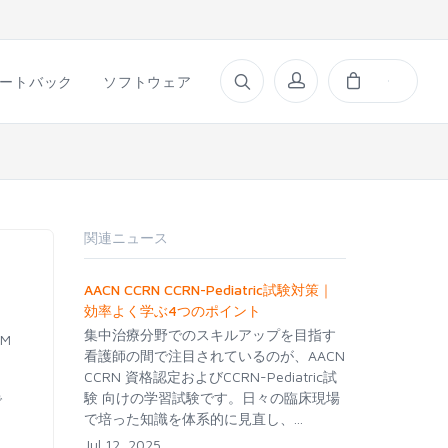
ートバック
ソフトウェア
関連ニュース
AACN CCRN CCRN-Pediatric試験対策｜
効率よく学ぶ4つのポイント
集中治療分野でのスキルアップを目指す
BM
看護師の間で注目されているのが、AACN
CCRN 資格認定およびCCRN-Pediatric試
験 向けの学習試験です。日々の臨床現場
で
で培った知識を体系的に見直し、...
Jul 12, 2025